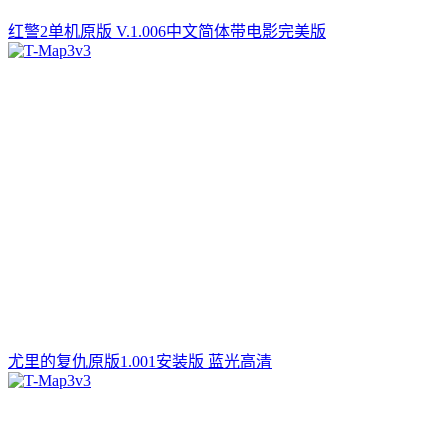
红警2单机原版 V.1.006中文简体带电影完美版
尤里的复仇原版1.001安装版 蓝光高清