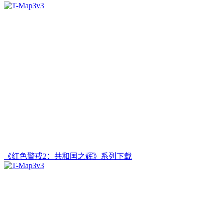
《红色警戒2：共和国之辉》系列下载