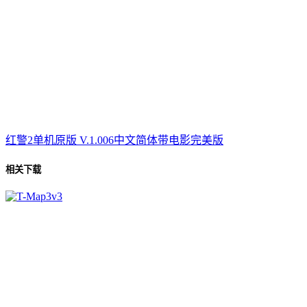
红警2单机原版 V.1.006中文简体带电影完美版
相关下载