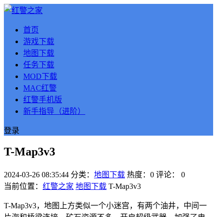
首页
游戏下载
地图下载
任务下载
MOD下载
MAC红警
红警手机版
新手指导（进阶）
登录
T-Map3v3
2024-03-26 08:35:44
分类：
地图下载
热度：0
评论：
0
当前位置：
红警之家
地图下载
T-Map3v3
T-Map3v3，地图上方类似一个小迷宫，有两个油井，中间一