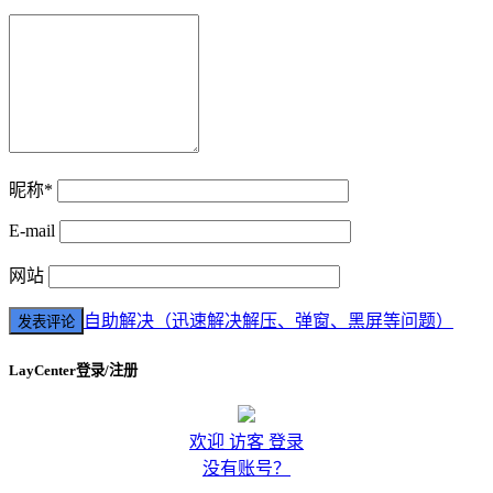
昵称*
E-mail
网站
自助解决（迅速解决解压、弹窗、黑屏等问题）
LayCenter登录/注册
欢迎 访客 登录
没有账号？