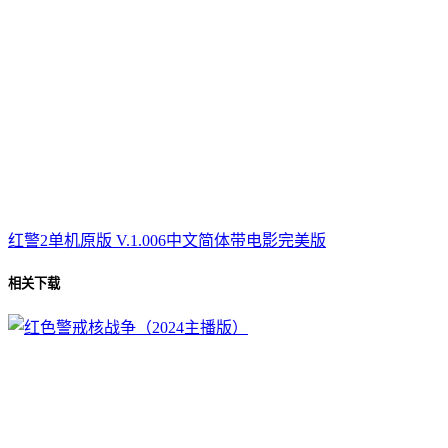
红警2单机原版 V.1.006中文简体带电影完美版
相关下载