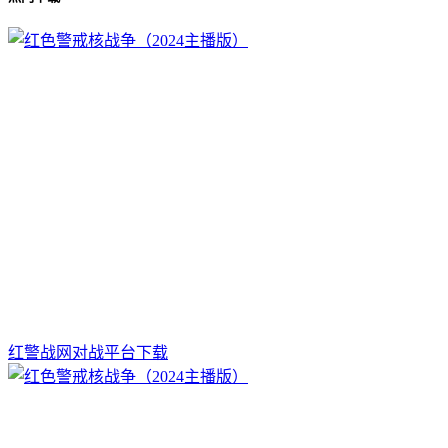
红警战网对战平台下载