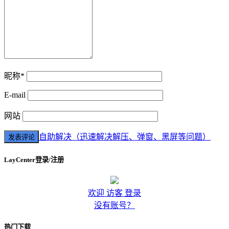
昵称*
E-mail
网站
自助解决（迅速解决解压、弹窗、黑屏等问题）
LayCenter登录/注册
欢迎 访客 登录
没有账号？
热门下载