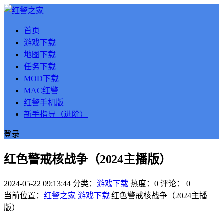
首页
游戏下载
地图下载
任务下载
MOD下载
MAC红警
红警手机版
新手指导（进阶）
登录
红色警戒核战争（2024主播版）
2024-05-22 09:13:44
分类：
游戏下载
热度：0
评论：
0
当前位置：
红警之家
游戏下载
红色警戒核战争（2024主播
版）