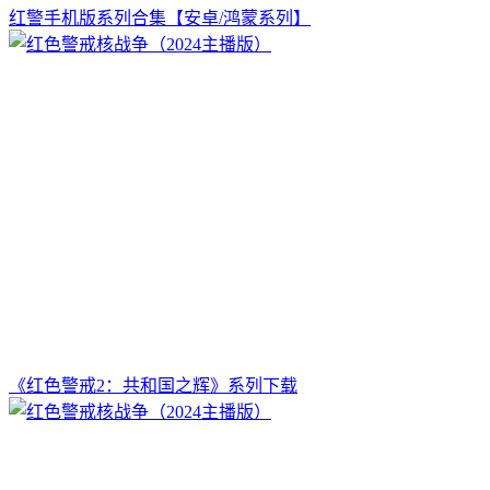
红警手机版系列合集【安卓/鸿蒙系列】
《红色警戒2：共和国之辉》系列下载