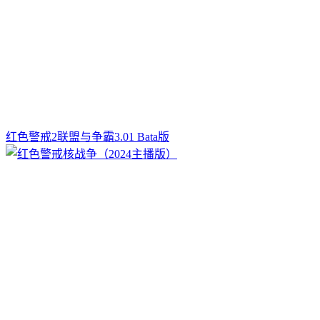
红色警戒2联盟与争霸3.01 Bata版