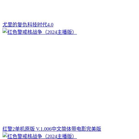
尤里的复仇科技时代4.0
红警2单机原版 V.1.006中文简体带电影完美版