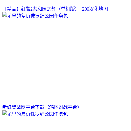
【精品】红警2共和国之辉（单机版）+200汉化地图
新红警战网平台下载（鸿图对战平台）