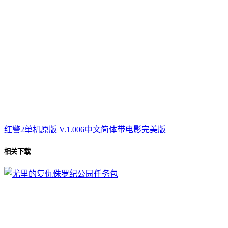
红警2单机原版 V.1.006中文简体带电影完美版
相关下载