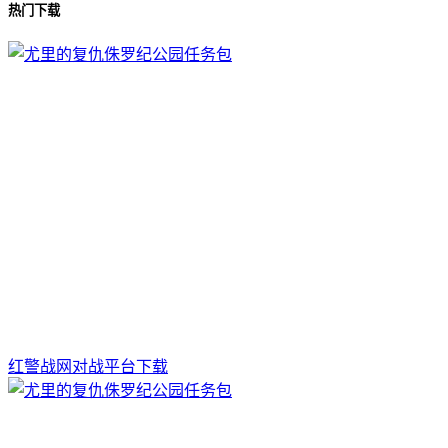
热门下载
红警战网对战平台下载