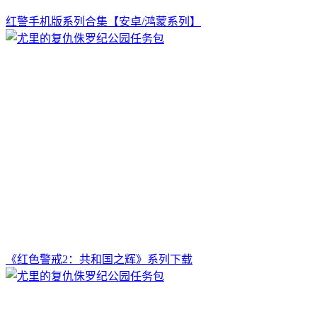
红警手机版系列合集【安卓/鸿蒙系列】
《红色警戒2：共和国之辉》系列下载