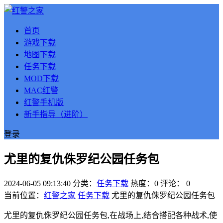
首页
游戏下载
地图下载
任务下载
MOD下载
MAC红警
红警手机版
新手指导（进阶）
登录
尤里的复仇侏罗纪公园任务包
2024-06-05 09:13:40
分类：
任务下载
热度：0
评论：
0
当前位置：
红警之家
任务下载
尤里的复仇侏罗纪公园任务包
尤里的复仇侏罗纪公园任务包,在战场上,结合搭配各种战术,使