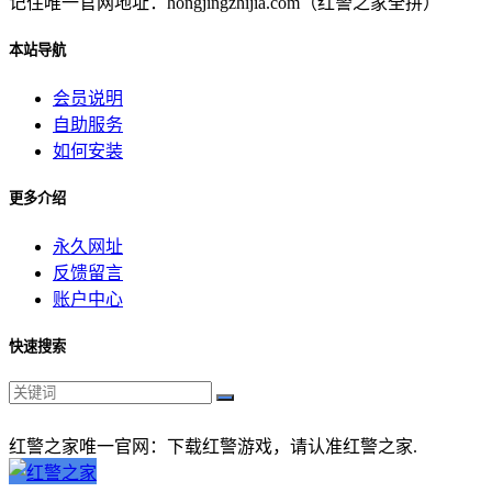
记住唯一官网地址：hongjingzhijia.com（红警之家全拼）
本站导航
会员说明
自助服务
如何安装
更多介绍
永久网址
反馈留言
账户中心
快速搜索
红警之家唯一官网：下载红警游戏，请认准红警之家.