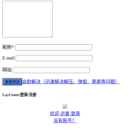
昵称*
E-mail
网站
自助解决（迅速解决解压、弹窗、黑屏等问题）
LayCenter登录/注册
欢迎 访客 登录
没有账号？