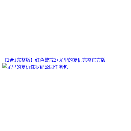
【2合1完整版】红色警戒2+尤里的复仇完整官方版