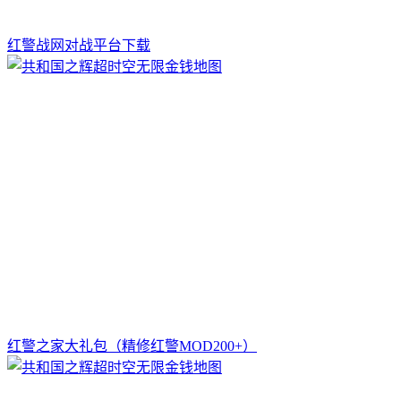
红警战网对战平台下载
红警之家大礼包（精修红警MOD200+）