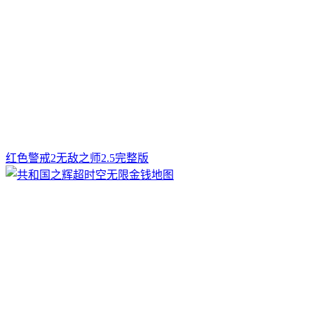
红色警戒2无敌之师2.5完整版