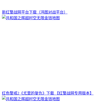
新红警战网平台下载（鸿图对战平台）
红色警戒2《尤里的复仇》下载 【红警战网专用版本】