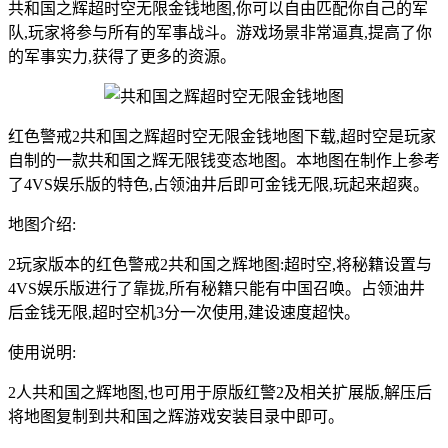
共和国之辉超时空无限金钱地图,你可以自由匹配你自己的军
队,玩家将参与所有的军事战斗。游戏场景非常逼真,提高了你
的军事实力,获得了更多的资源。
红色警戒2共和国之辉超时空无限金钱地图下载,超时空是玩家
自制的一款共和国之辉无限钱变态地图。本地图在制作上参考
了4VS娱乐版的特色,占领油井后即可金钱无限,玩起来超爽。
地图介绍:
2玩家版本的红色警戒2共和国之辉地图:超时空,将秘籍设置与
4VS娱乐版进行了靠拢,所有秘籍只能有中国召唤。占领油井
后金钱无限,超时空机3分一次使用,建设速度超快。
使用说明:
2人共和国之辉地图,也可用于原版红警2及相关扩展版,解压后
将地图复制到共和国之辉游戏安装目录中即可。