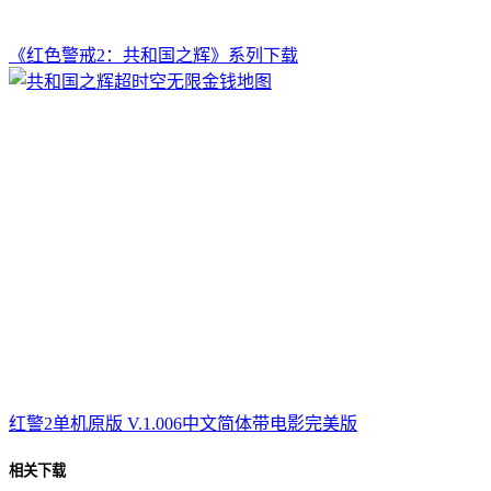
《红色警戒2：共和国之辉》系列下载
红警2单机原版 V.1.006中文简体带电影完美版
相关下载