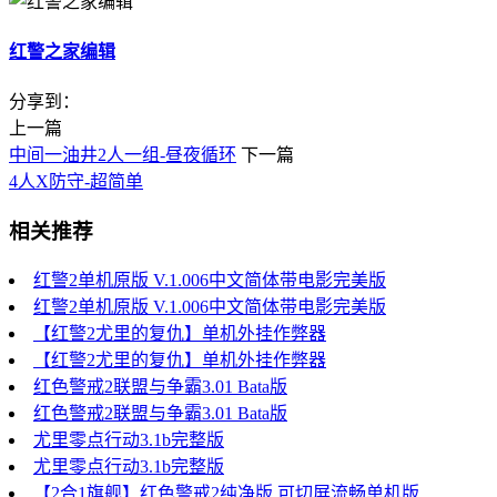
红警之家编辑
分享到：
上一篇
中间一油井2人一组-昼夜循环
下一篇
4人X防守-超简单
相关推荐
红警2单机原版 V.1.006中文简体带电影完美版
红警2单机原版 V.1.006中文简体带电影完美版
【红警2尤里的复仇】单机外挂作弊器
【红警2尤里的复仇】单机外挂作弊器
红色警戒2联盟与争霸3.01 Bata版
红色警戒2联盟与争霸3.01 Bata版
尤里零点行动3.1b完整版
尤里零点行动3.1b完整版
【2合1旗舰】红色警戒2纯净版 可切屏流畅单机版