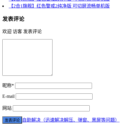
【2合1旗舰】红色警戒2纯净版 可切屏流畅单机版
发表评论
欢迎 访客 发表评论
昵称*
E-mail
网站
自助解决（迅速解决解压、弹窗、黑屏等问题）