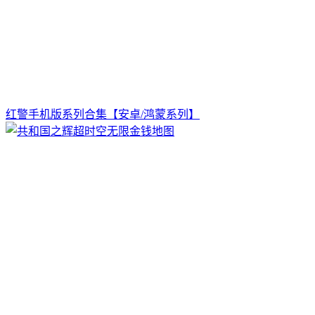
红警手机版系列合集【安卓/鸿蒙系列】