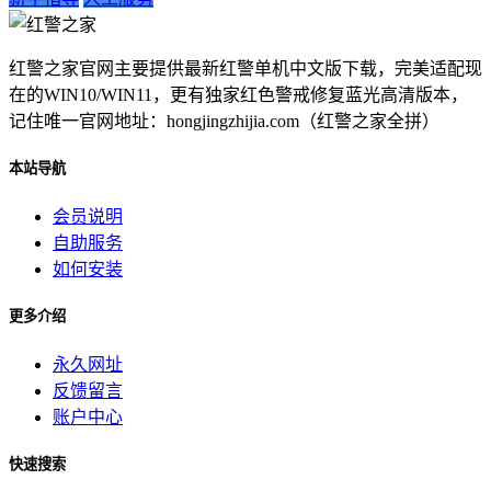
红警之家官网主要提供最新红警单机中文版下载，完美适配现
在的WIN10/WIN11，更有独家红色警戒修复蓝光高清版本，
记住唯一官网地址：hongjingzhijia.com（红警之家全拼）
本站导航
会员说明
自助服务
如何安装
更多介绍
永久网址
反馈留言
账户中心
快速搜索