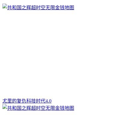
尤里的复仇科技时代4.0