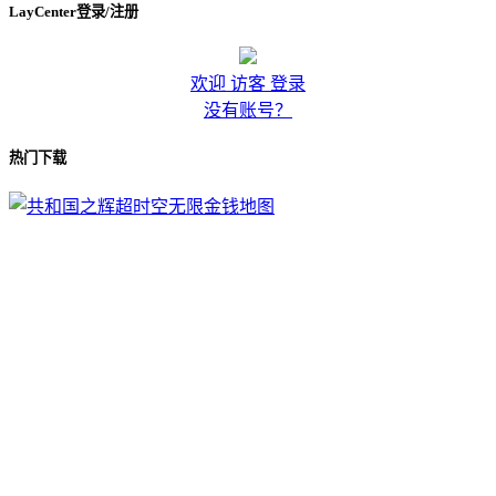
LayCenter登录/注册
欢迎 访客 登录
没有账号？
热门下载