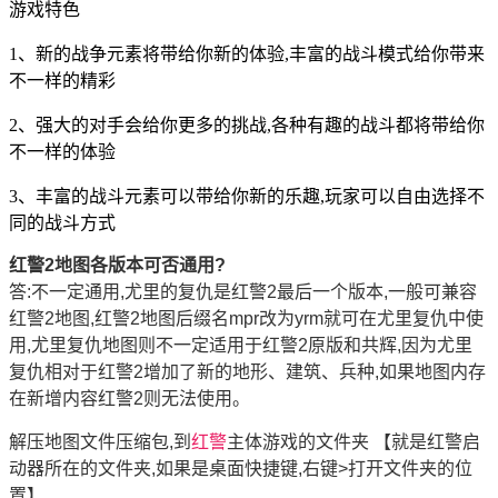
游戏特色
1、新的战争元素将带给你新的体验,丰富的战斗模式给你带来
不一样的精彩
2、强大的对手会给你更多的挑战,各种有趣的战斗都将带给你
不一样的体验
3、丰富的战斗元素可以带给你新的乐趣,玩家可以自由选择不
同的战斗方式
红警2地图各版本可否通用?
答:不一定通用,尤里的复仇是红警2最后一个版本,一般可兼容
红警2地图,红警2地图后缀名mpr改为yrm就可在尤里复仇中使
用,尤里复仇地图则不一定适用于红警2原版和共辉,因为尤里
复仇相对于红警2增加了新的地形、建筑、兵种,如果地图内存
在新增内容红警2则无法使用。
解压地图文件压缩包,到
红警
主体游戏的文件夹 【就是红警启
动器所在的文件夹,如果是桌面快捷键,右键>打开文件夹的位
置】