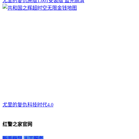
尤里的复仇原版1.001安装版 蓝光高清
尤里的复仇科技时代4.0
红警之家官网
新手指导
人工服务