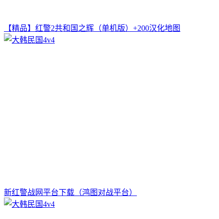
【精品】红警2共和国之辉（单机版）+200汉化地图
新红警战网平台下载（鸿图对战平台）