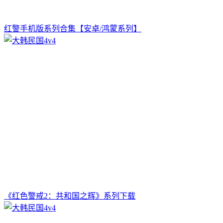
红警手机版系列合集【安卓/鸿蒙系列】
《红色警戒2：共和国之辉》系列下载