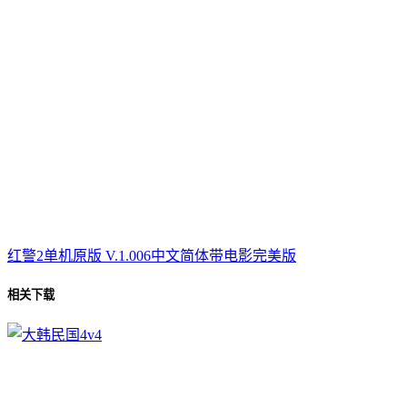
红警2单机原版 V.1.006中文简体带电影完美版
相关下载