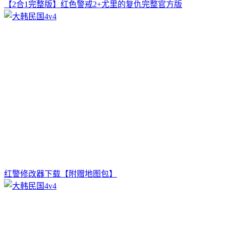
【2合1完整版】红色警戒2+尤里的复仇完整官方版
红警修改器下载【附赠地图包】