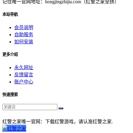
记住唯一官网地址：hongjingzhijia.com（红警之家全拼）
本站导航
会员说明
自助服务
如何安装
更多介绍
永久网址
反馈留言
账户中心
快速搜索
红警之家唯一官网：下载红警游戏，请认准红警之家.