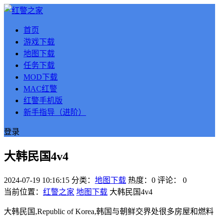
首页
游戏下载
地图下载
任务下载
MOD下载
MAC红警
红警手机版
新手指导（进阶）
登录
大韩民国4v4
2024-07-19 10:16:15
分类：
地图下载
热度：0
评论：
0
当前位置：
红警之家
地图下载
大韩民国4v4
大韩民国,Republic of Korea,韩国与朝鲜交界处很多房屋和燃料