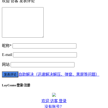
欢迎 访客 发表评论
昵称*
E-mail
网站
自助解决（迅速解决解压、弹窗、黑屏等问题）
LayCenter登录/注册
欢迎 访客 登录
没有账号？