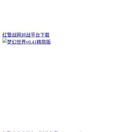
红警战网对战平台下载