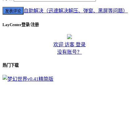
自助解决（迅速解决解压、弹窗、黑屏等问题）
LayCenter登录/注册
欢迎 访客 登录
没有账号？
热门下载