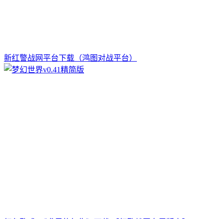
新红警战网平台下载（鸿图对战平台）