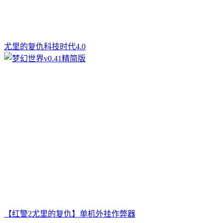
尤里的复仇科技时代4.0
【红警2尤里的复仇】单机外挂作弊器