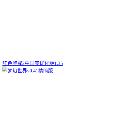
红色警戒2中国梦优化版1.35