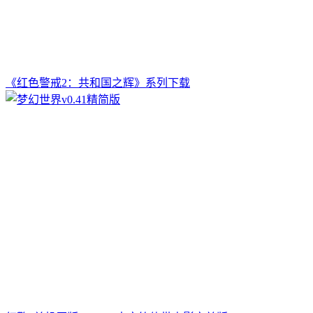
《红色警戒2：共和国之辉》系列下载