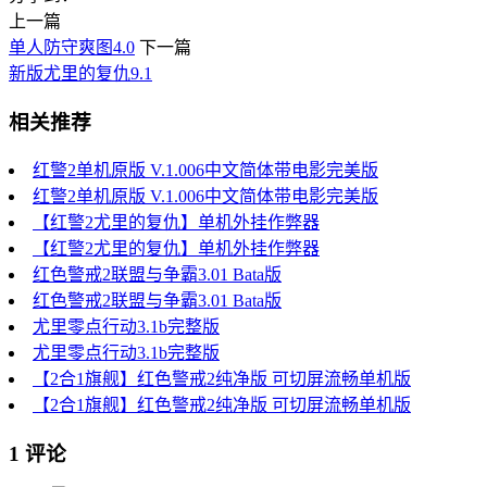
上一篇
单人防守爽图4.0
下一篇
新版尤里的复仇9.1
相关推荐
红警2单机原版 V.1.006中文简体带电影完美版
红警2单机原版 V.1.006中文简体带电影完美版
【红警2尤里的复仇】单机外挂作弊器
【红警2尤里的复仇】单机外挂作弊器
红色警戒2联盟与争霸3.01 Bata版
红色警戒2联盟与争霸3.01 Bata版
尤里零点行动3.1b完整版
尤里零点行动3.1b完整版
【2合1旗舰】红色警戒2纯净版 可切屏流畅单机版
【2合1旗舰】红色警戒2纯净版 可切屏流畅单机版
1 评论