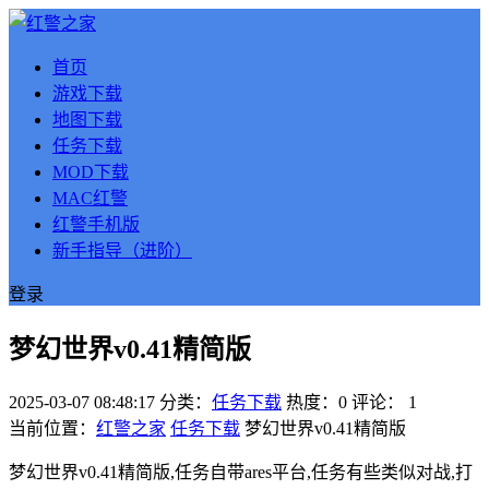
首页
游戏下载
地图下载
任务下载
MOD下载
MAC红警
红警手机版
新手指导（进阶）
登录
梦幻世界v0.41精简版
2025-03-07 08:48:17
分类：
任务下载
热度：0
评论：
1
当前位置：
红警之家
任务下载
梦幻世界v0.41精简版
梦幻世界v0.41精简版,任务自带ares平台,任务有些类似对战,打