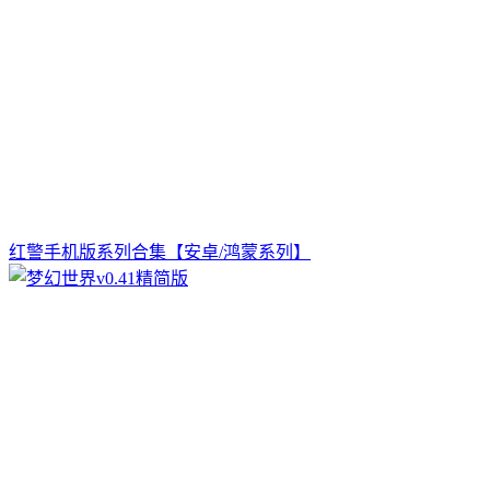
红警手机版系列合集【安卓/鸿蒙系列】