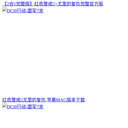
【2合1完整版】红色警戒2+尤里的复仇完整官方版
红色警戒2尤里的复仇 苹果MAC版本下载