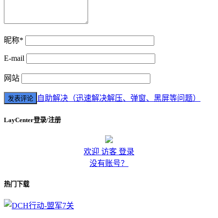
昵称*
E-mail
网站
自助解决（迅速解决解压、弹窗、黑屏等问题）
LayCenter登录/注册
欢迎 访客 登录
没有账号？
热门下载