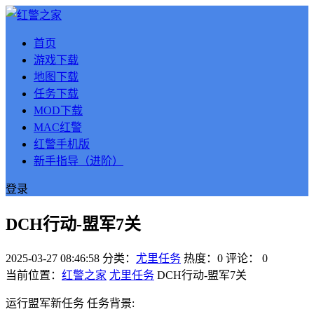
首页
游戏下载
地图下载
任务下载
MOD下载
MAC红警
红警手机版
新手指导（进阶）
登录
DCH行动-盟军7关
2025-03-27 08:46:58
分类：
尤里任务
热度：0
评论：
0
当前位置：
红警之家
尤里任务
DCH行动-盟军7关
运行盟军新任务 任务背景: