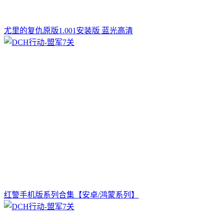
尤里的复仇原版1.001安装版 蓝光高清
红警手机版系列合集【安卓/鸿蒙系列】