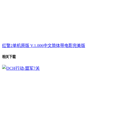
红警2单机原版 V.1.006中文简体带电影完美版
相关下载