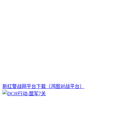
新红警战网平台下载（鸿图对战平台）