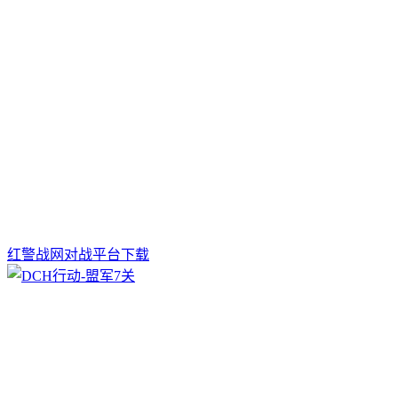
红警战网对战平台下载