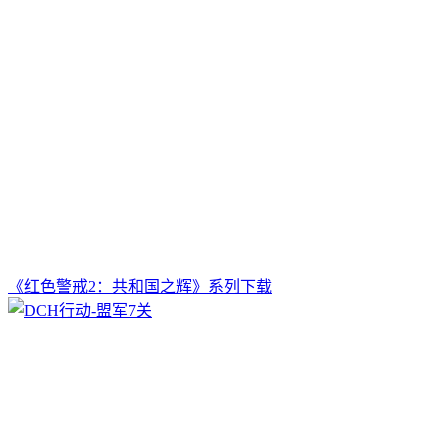
《红色警戒2：共和国之辉》系列下载