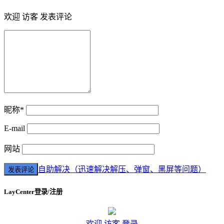
欢迎 访客 发表评论
昵称*
E-mail
网站
自助解决（迅速解决解压、弹窗、黑屏等问题）
LayCenter登录/注册
欢迎 访客 登录