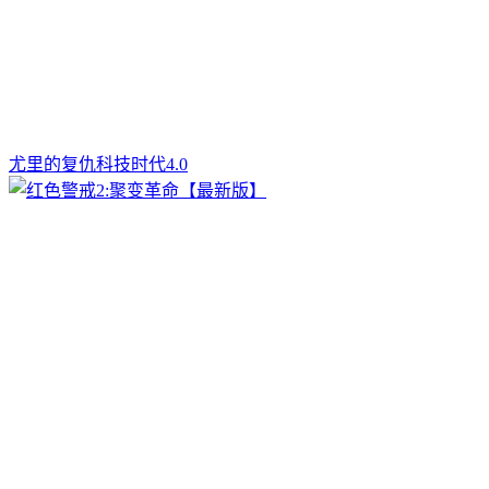
尤里的复仇科技时代4.0