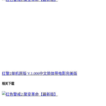
红警2单机原版 V.1.006中文简体带电影完美版
相关下载