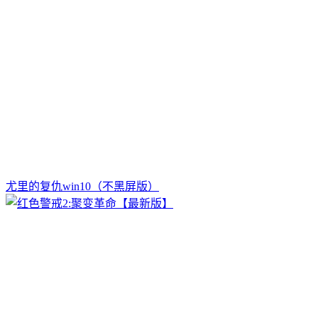
尤里的复仇win10（不黑屏版）