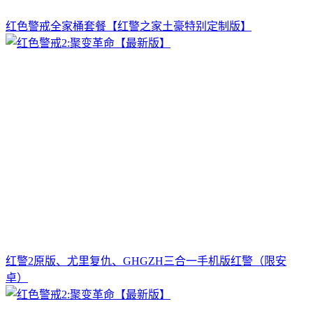
红色警戒全家桶套餐【红警之家土豪特别定制版】
红警2原版、尤里复仇、GHGZH三合一手机版红警（限安
卓）