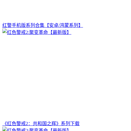
红警手机版系列合集【安卓/鸿蒙系列】
《红色警戒2：共和国之辉》系列下载