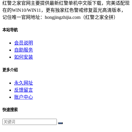
红警之家官网主要提供最新红警单机中文版下载，完美适配现
在的WIN10/WIN11，更有独家红色警戒修复蓝光高清版本，
记住唯一官网地址：hongjingzhijia.com（红警之家全拼）
本站导航
会员说明
自助服务
如何安装
更多介绍
永久网址
反馈留言
账户中心
快速搜索