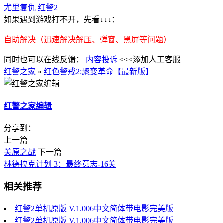
尤里复仇
红警2
如果遇到游戏打不开，先看↓↓↓：
自助解决（迅速解决解压、弹窗、黑屏等问题）
同时也可以在线反馈：
内容投诉
<<<添加人工客服
红警之家
»
红色警戒2:聚变革命【最新版】
红警之家编辑
分享到：
上一篇
关原之战
下一篇
林德拉克计划 3：最终意志-16关
相关推荐
红警2单机原版 V.1.006中文简体带电影完美版
红警2单机原版 V.1.006中文简体带电影完美版