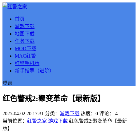
首页
游戏下载
地图下载
任务下载
MOD下载
MAC红警
红警手机版
新手指导（进阶）
登录
红色警戒2:聚变革命【最新版】
2025-04-02 20:17:31
分类：
游戏下载
热度：0
评论：
4
当前位置：
红警之家
游戏下载
红色警戒2:聚变革命【最新
版】