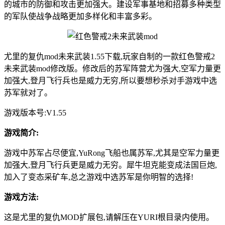
的城市的防御和攻击更加强大。建设军事基地和招募多种类型
的军队使战争战略更加多样化和丰富多彩。
尤里的复仇mod未来武装1.55下载,玩家自制的一款红色警戒2
未来武装mod修改版。修改后的苏军阵营尤为强大,空军力量更
加强大,登月飞行兵也是威力无穷,所以要想秒杀对手游戏中选
苏军就对了。
游戏版本号:V1.55
游戏简介:
游戏中苏军占尽便宜,YuRong飞船也属苏军,尤其是空军力量更
加强大,登月飞行兵更是威力无穷。犀牛坦克能变成法国巨炮,
加入了变态采矿车,总之游戏中选苏军是你明智的选择!
游戏方法:
这是尤里的复仇MOD扩展包,请解压在YURI根目录内使用。