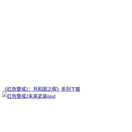
《红色警戒2：共和国之辉》系列下载