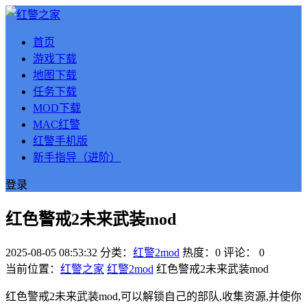
首页
游戏下载
地图下载
任务下载
MOD下载
MAC红警
红警手机版
新手指导（进阶）
登录
红色警戒2未来武装mod
2025-08-05 08:53:32
分类：
红警2mod
热度：0
评论：
0
当前位置：
红警之家
红警2mod
红色警戒2未来武装mod
红色警戒2未来武装mod,可以解锁自己的部队,收集资源,并使你