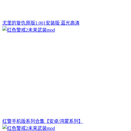
尤里的复仇原版1.001安装版 蓝光高清
红警手机版系列合集【安卓/鸿蒙系列】