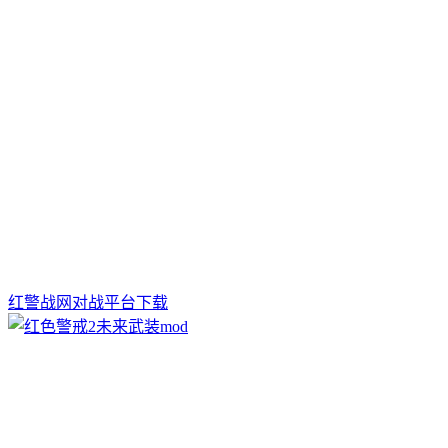
红警战网对战平台下载