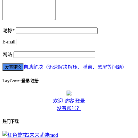
昵称*
E-mail
网站
自助解决（迅速解决解压、弹窗、黑屏等问题）
LayCenter登录/注册
欢迎 访客 登录
没有账号？
热门下载