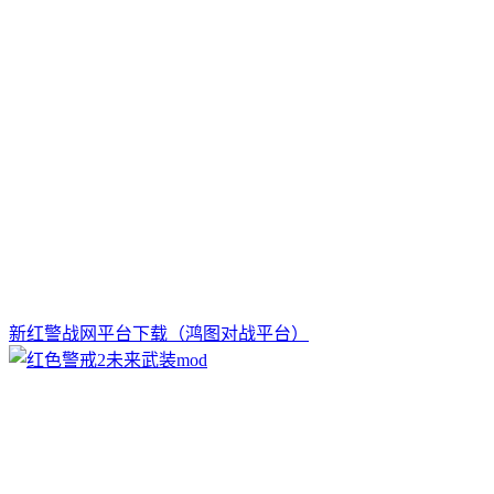
新红警战网平台下载（鸿图对战平台）