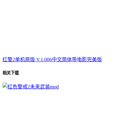
红警2单机原版 V.1.006中文简体带电影完美版
相关下载