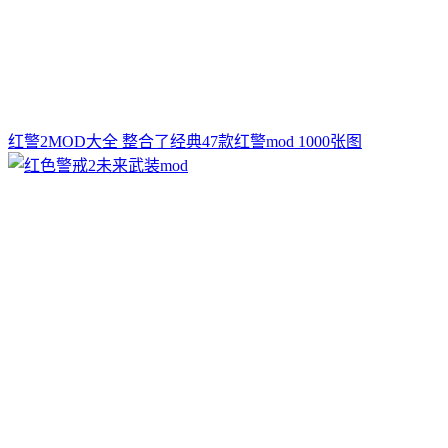
红警2MOD大全 整合了经典47款红警mod 1000张图