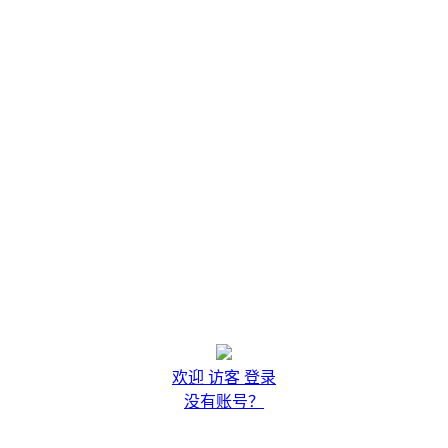
欢迎 访客 登录
没有账号？