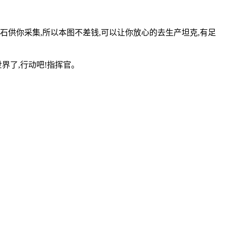
石供你采集,所以本图不差钱,可以让你放心的去生产坦克,有足
界了,行动吧!指挥官。