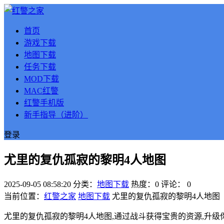
首页
游戏下载
地图下载
任务下载
MOD下载
MAC红警
红警手机版
新手指导（进阶）
登录
尤里的复仇孤寂的黎明4人地图
2025-09-05 08:58:20
分类：
地图下载
热度：0
评论：
0
当前位置：
红警之家
地图下载
尤里的复仇孤寂的黎明4人地图
尤里的复仇孤寂的黎明4人地图,通过战斗获得宝贵的资源,升级