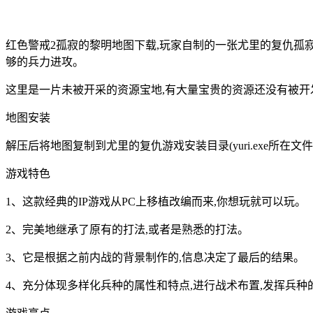
红色警戒2孤寂的黎明地图下载,玩家自制的一张尤里的复仇孤寂
够的兵力进攻。
这里是一片未被开采的资源宝地,有大量宝贵的资源还没有被开发
地图安装
解压后将地图复制到尤里的复仇游戏安装目录(yuri.exe所在文件
游戏特色
1、这款经典的IP游戏从PC上移植改编而来,你想玩就可以玩。
2、完美地继承了原有的打法,或者是熟悉的打法。
3、它是根据之前内战的背景制作的,信息决定了最后的结果。
4、充分体现多样化兵种的属性和特点,进行战术布置,发挥兵种