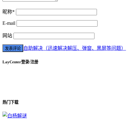
昵称*
E-mail
网站
自助解决（迅速解决解压、弹窗、黑屏等问题）
LayCenter登录/注册
热门下载