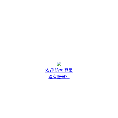
欢迎 访客 登录
没有账号？