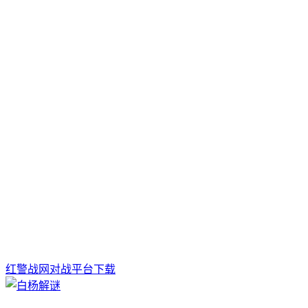
红警战网对战平台下载