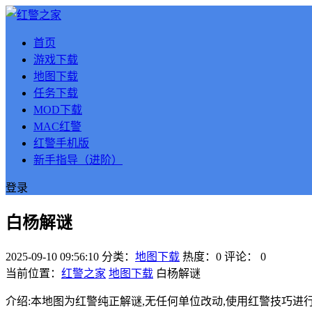
首页
游戏下载
地图下载
任务下载
MOD下载
MAC红警
红警手机版
新手指导（进阶）
登录
白杨解谜
2025-09-10 09:56:10
分类：
地图下载
热度：0
评论：
0
当前位置：
红警之家
地图下载
白杨解谜
介绍:本地图为红警纯正解谜,无任何单位改动,使用红警技巧进