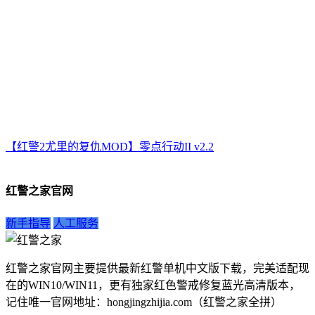
【红警2尤里的复仇MOD】零点行动II v2.2
红警之家官网
新手指导
人工服务
红警之家官网主要提供最新红警单机中文版下载，完美适配现
在的WIN10/WIN11，更有独家红色警戒修复蓝光高清版本，
记住唯一官网地址：hongjingzhijia.com（红警之家全拼）