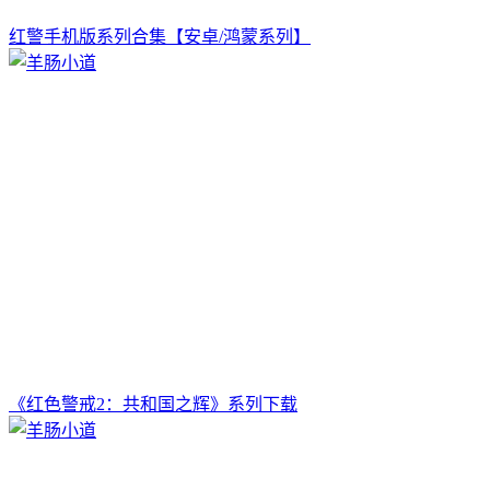
红警手机版系列合集【安卓/鸿蒙系列】
《红色警戒2：共和国之辉》系列下载