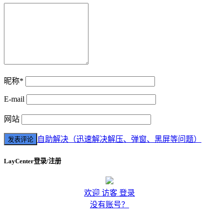
昵称*
E-mail
网站
自助解决（迅速解决解压、弹窗、黑屏等问题）
LayCenter登录/注册
欢迎 访客 登录
没有账号？