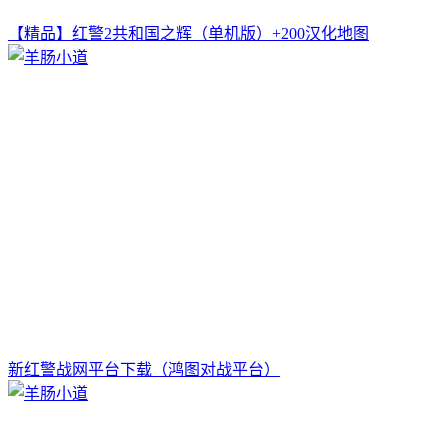
【精品】红警2共和国之辉（单机版）+200汉化地图
新红警战网平台下载（鸿图对战平台）