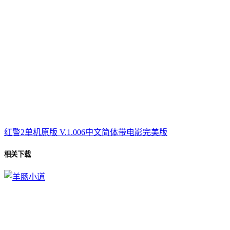
红警2单机原版 V.1.006中文简体带电影完美版
相关下载