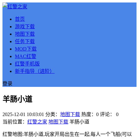
首页
游戏下载
地图下载
任务下载
MOD下载
MAC红警
红警手机版
新手指导（进阶）
登录
羊肠小道
2025-12-01 10:03:01
分类：
地图下载
热度：0
评论：
0
当前位置：
红警之家
地图下载
羊肠小道
红警地图:羊肠小道,玩家开局出生在一起,每人一个飞船(可以