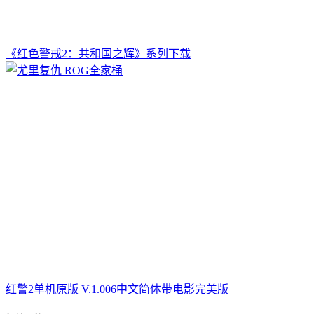
《红色警戒2：共和国之辉》系列下载
红警2单机原版 V.1.006中文简体带电影完美版