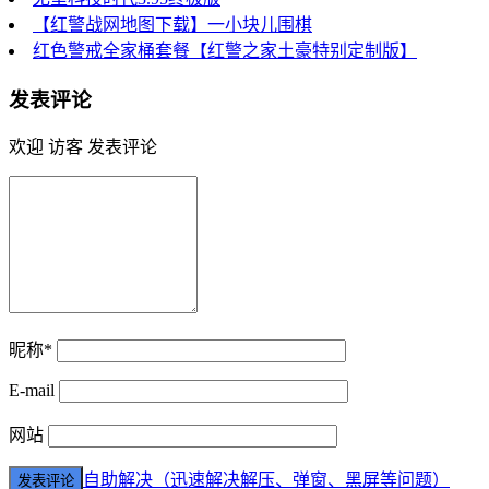
【红警战网地图下载】一小块儿围棋
红色警戒全家桶套餐【红警之家土豪特别定制版】
发表评论
欢迎 访客 发表评论
昵称*
E-mail
网站
自助解决（迅速解决解压、弹窗、黑屏等问题）