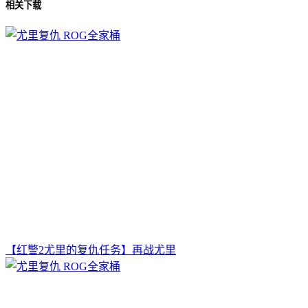
相关下载
【红警2尤里的复仇任务】再战尤里