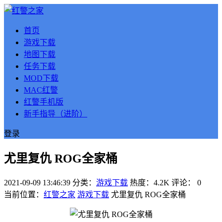
首页
游戏下载
地图下载
任务下载
MOD下载
MAC红警
红警手机版
新手指导（进阶）
登录
尤里复仇 ROG全家桶
2021-09-09 13:46:39
分类：
游戏下载
热度：4.2K
评论：
0
当前位置：
红警之家
游戏下载
尤里复仇 ROG全家桶