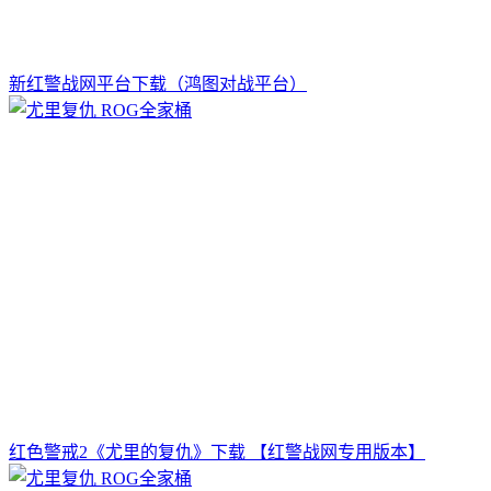
新红警战网平台下载（鸿图对战平台）
红色警戒2《尤里的复仇》下载 【红警战网专用版本】