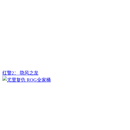
红警2： 隐风之龙