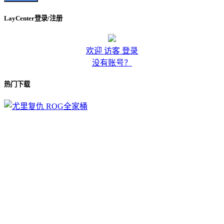
LayCenter登录/注册
欢迎 访客 登录
没有账号？
热门下载