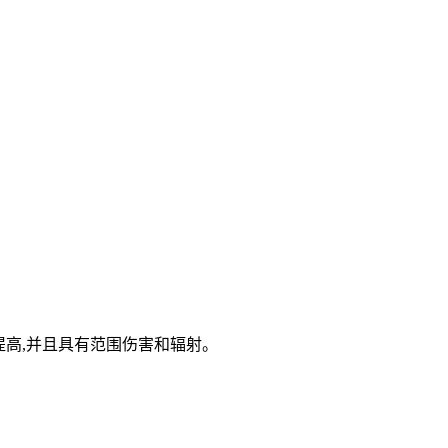
围提高,并且具有范围伤害和辐射。