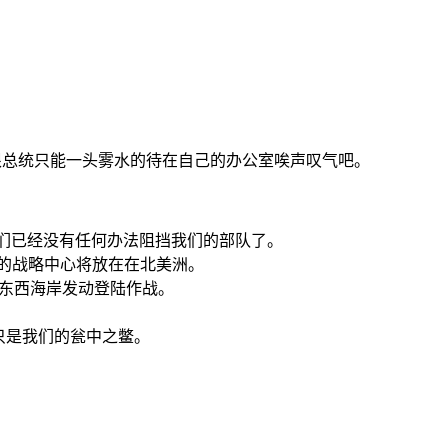
杜根总统只能一头雾水的待在自己的办公室唉声叹气吧。
他们已经没有任何办法阻挡我们的部队了。
期的战略中心将放在在北美洲。
在东西海岸发动登陆作战。
只是我们的瓮中之鳖。