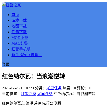
首页
游戏下载
地图下载
任务下载
MOD下载
MAC红警
红警手机版
新手指导（进阶）
登录
红色纳尔瓦：当浪潮逆转
2025-12-23 13:16:23
分类：
尤里任务
热度：0
评论：
0
当前位置：
红警之家
尤里任务
红色纳尔瓦：当浪潮逆转
红色纳尔瓦:当浪潮逆转 先行公测版