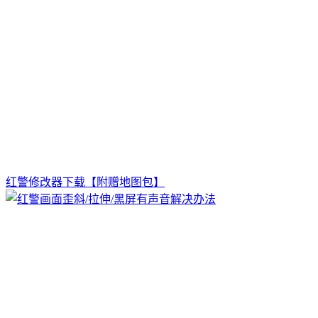
红警修改器下载【附赠地图包】