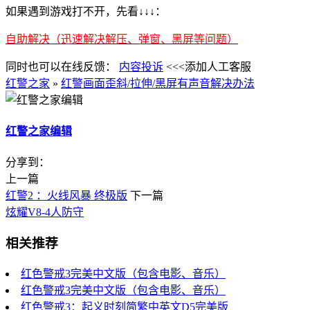
如果遇到游戏打不开，先看↓↓↓：
自助解决（迅速解决解压、弹窗、黑屏等问题）
同时也可以在线反馈：
内容投诉
<<<添加人工客服
红警之家
»
红警画面歪斜/拉伸/黑屏有声音解决办法
红警之家编辑
分享到：
上一篇
红警2 ：火线风暴 终极版
下一篇
炫耀V8-4人防守
相关推荐
红色警戒3完美中文版（包含电影、音乐）
红色警戒3完美中文版（包含电影、音乐）
红色警戒3：起义时刻简繁中英文D5完美版