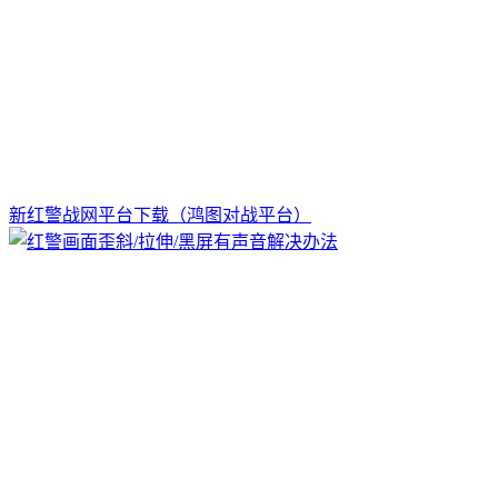
新红警战网平台下载（鸿图对战平台）