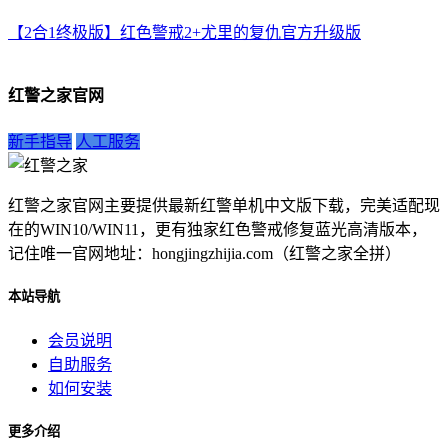
【2合1终极版】红色警戒2+尤里的复仇官方升级版
红警之家官网
新手指导
人工服务
红警之家官网主要提供最新红警单机中文版下载，完美适配现
在的WIN10/WIN11，更有独家红色警戒修复蓝光高清版本，
记住唯一官网地址：hongjingzhijia.com（红警之家全拼）
本站导航
会员说明
自助服务
如何安装
更多介绍