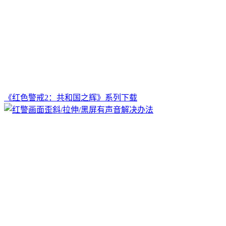
《红色警戒2：共和国之辉》系列下载