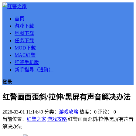
首页
游戏下载
地图下载
任务下载
MOD下载
MAC红警
红警手机版
新手指导（进阶）
登录
红警画面歪斜/拉伸/黑屏有声音解决办法
2026-03-01 11:14:49
分类：
游戏攻略
热度：0
评论：
0
当前位置：
红警之家
游戏攻略
红警画面歪斜/拉伸/黑屏有声音
解决办法