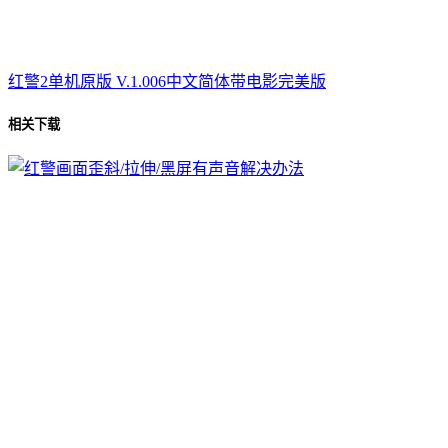
红警2单机原版 V.1.006中文简体带电影完美版
相关下载