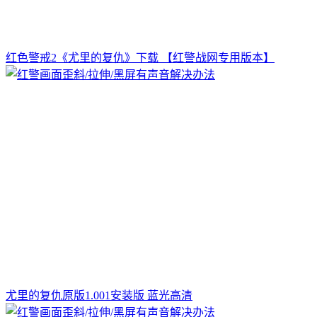
红色警戒2《尤里的复仇》下载 【红警战网专用版本】
尤里的复仇原版1.001安装版 蓝光高清