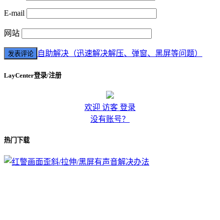
E-mail
网站
自助解决（迅速解决解压、弹窗、黑屏等问题）
LayCenter登录/注册
欢迎 访客 登录
没有账号？
热门下载