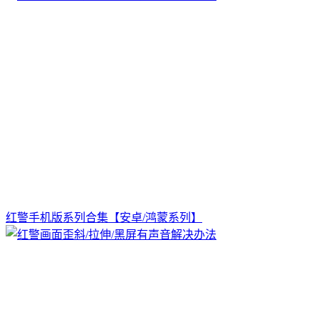
红警手机版系列合集【安卓/鸿蒙系列】