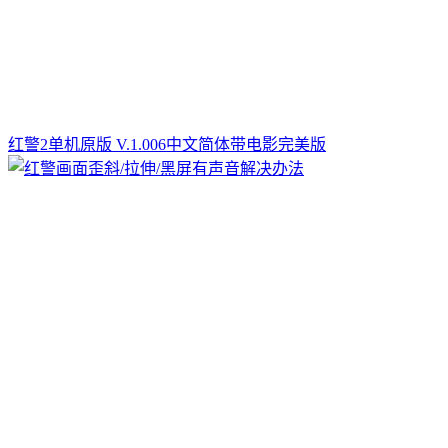
红警2单机原版 V.1.006中文简体带电影完美版