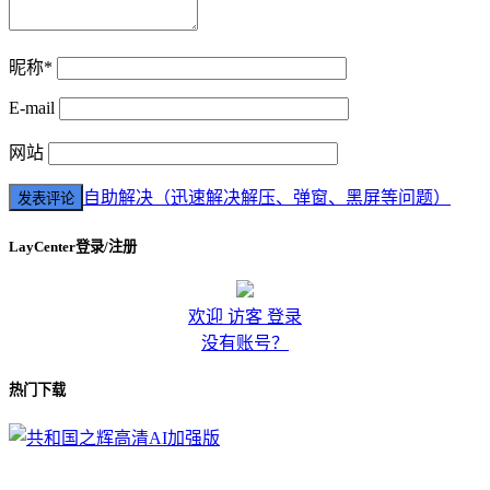
昵称*
E-mail
网站
自助解决（迅速解决解压、弹窗、黑屏等问题）
LayCenter登录/注册
欢迎 访客 登录
没有账号？
热门下载