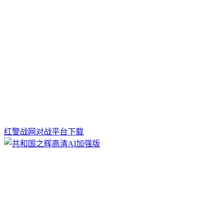
红警战网对战平台下载