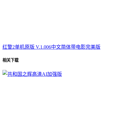
红警2单机原版 V.1.006中文简体带电影完美版
相关下载