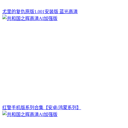
尤里的复仇原版1.001安装版 蓝光高清
红警手机版系列合集【安卓/鸿蒙系列】