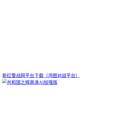
新红警战网平台下载（鸿图对战平台）