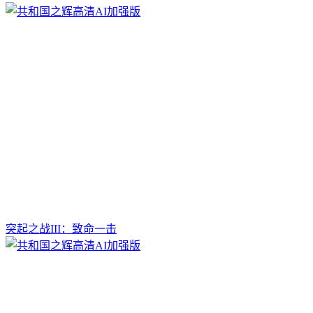
突起之战III：致命一击