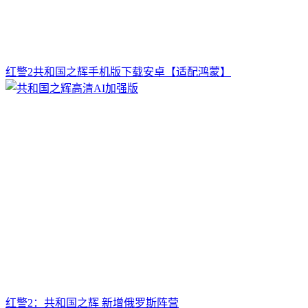
红警2共和国之辉手机版下载安卓【适配鸿蒙】
红警2：共和国之辉 新增俄罗斯阵营