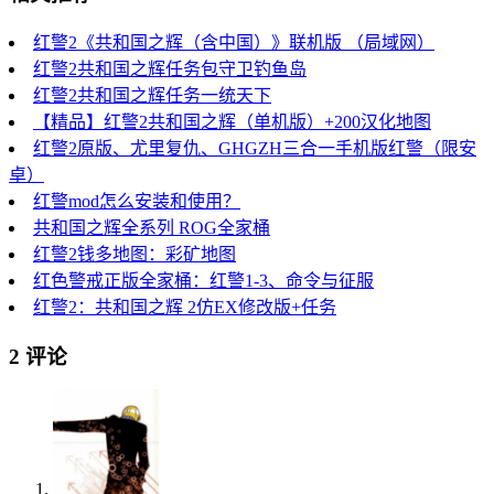
红警2《共和国之辉（含中国）》联机版 （局域网）
红警2共和国之辉任务包守卫钓鱼岛
红警2共和国之辉任务一统天下
【精品】红警2共和国之辉（单机版）+200汉化地图
红警2原版、尤里复仇、GHGZH三合一手机版红警（限安
卓）
红警mod怎么安装和使用？
共和国之辉全系列 ROG全家桶
红警2钱多地图：彩矿地图
红色警戒正版全家桶：红警1-3、命令与征服
红警2：共和国之辉 2仿EX修改版+任务
2 评论