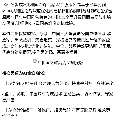
《红色警戒2:共和国之辉 高清AI加强版》是基于经典民间
MOD共和国之辉深度优化的硬核怀旧向即时战略游戏,在保留
原版情怀与中国阵营特色的基础上,全面升级画面表现与电脑
AI强度,让经典RTS重回高难度对抗体验。
本作完整保留盟军、苏联、中国三大阵营与经典单位体系,解
放军、黑鹰战机、天启坦克、光棱坦克等标志性单位悉数登
场。高清化视觉优化让建筑、单位、战场特效更清晰,适配现
代高分辨率屏幕,操作更流畅、画面不模糊。
核心亮点为AI全面强化:
- 电脑智商大幅提升,会合理运营经济、快速攀科技、多线进攻
- 盟军、苏联、中国均有专属战术,主动出兵、协同作战、守家
更严密
- 电脑会建造船厂、维修厂、超级武器,不再无脑暴兵,战术更