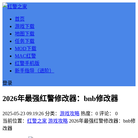
首页
游戏下载
地图下载
任务下载
MOD下载
MAC红警
红警手机版
新手指导（进阶）
登录
2026年最强红警修改器：bnb修改器
2025-05-23 09:19:26
分类：
游戏攻略
热度：0
评论：
0
当前位置：
红警之家
游戏攻略
2026年最强红警修改器：bnb修
改器