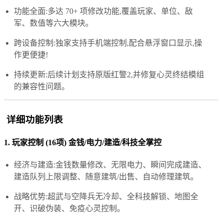
功能全面:多达 70+ 项修改功能,覆盖玩家、单位、敌
军、数值等六大模块。
跨设备控制:独家支持手机端控制,配合悬浮窗口显示,操
作更便捷!
持续更新:后续计划支持原版红警2,并修复心灵终结模组
的兼容性问题。
详细功能列表
1. 玩家控制 (16项) 金钱/电力/建造/科技全掌控
经济与建造:金钱数量修改、无限电力、瞬间完成建造、
建造队列上限调整、随意建筑/出售、自动修理建筑。
战略优势:超武与空降兵无冷却、全科技解锁、地图全
开、识破伪装、免疫心灵控制。