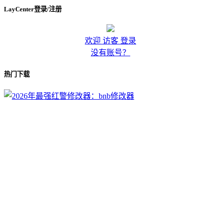
LayCenter登录/注册
欢迎 访客 登录
没有账号？
热门下载