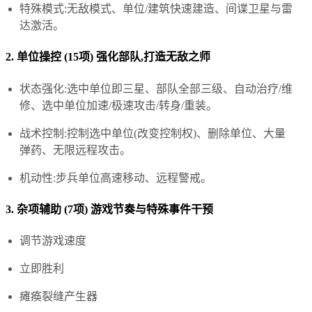
特殊模式:无敌模式、单位/建筑快速建造、间谍卫星与雷
达激活。
2. 单位操控 (15项) 强化部队,打造无敌之师
状态强化:选中单位即三星、部队全部三级、自动治疗/维
修、选中单位加速/极速攻击/转身/重装。
战术控制:控制选中单位(改变控制权)、删除单位、大量
弹药、无限远程攻击。
机动性:步兵单位高速移动、远程警戒。
3. 杂项辅助 (7项) 游戏节奏与特殊事件干预
调节游戏速度
立即胜利
瘫痪裂缝产生器