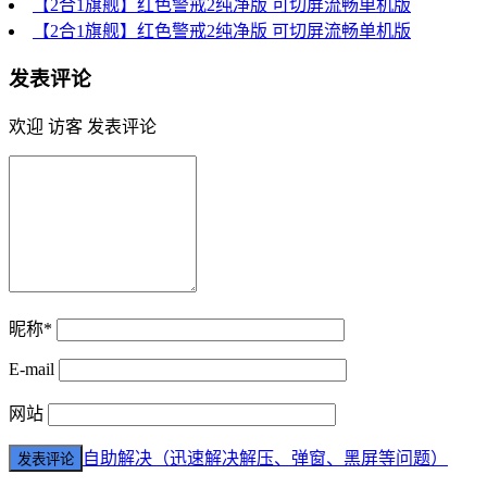
【2合1旗舰】红色警戒2纯净版 可切屏流畅单机版
【2合1旗舰】红色警戒2纯净版 可切屏流畅单机版
发表评论
欢迎 访客 发表评论
昵称*
E-mail
网站
自助解决（迅速解决解压、弹窗、黑屏等问题）