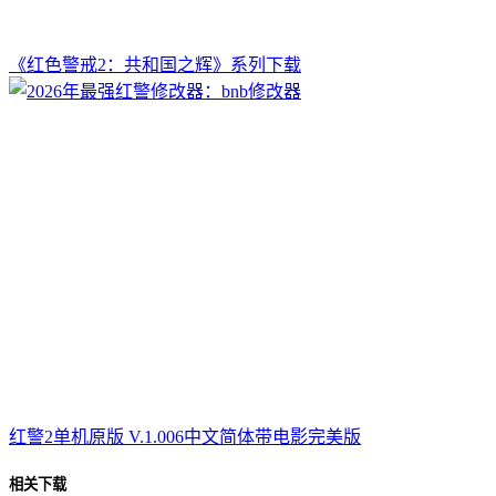
《红色警戒2：共和国之辉》系列下载
红警2单机原版 V.1.006中文简体带电影完美版
相关下载