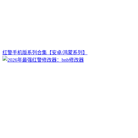
红警手机版系列合集【安卓/鸿蒙系列】