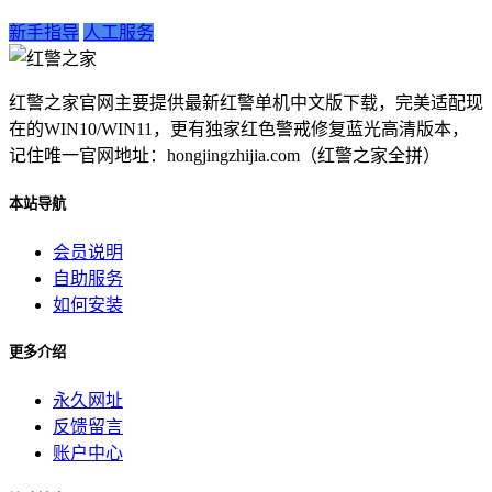
新手指导
人工服务
红警之家官网主要提供最新红警单机中文版下载，完美适配现
在的WIN10/WIN11，更有独家红色警戒修复蓝光高清版本，
记住唯一官网地址：hongjingzhijia.com（红警之家全拼）
本站导航
会员说明
自助服务
如何安装
更多介绍
永久网址
反馈留言
账户中心