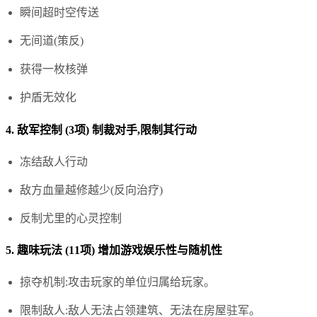
瞬间超时空传送
无间道(策反)
获得一枚核弹
护盾无效化
4. 敌军控制 (3项) 制裁对手,限制其行动
冻结敌人行动
敌方血量越修越少(反向治疗)
反制尤里的心灵控制
5. 趣味玩法 (11项) 增加游戏娱乐性与随机性
掠夺机制:攻击玩家的单位归属给玩家。
限制敌人:敌人无法占领建筑、无法在房屋驻军。