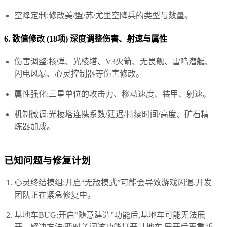
空降定制:修改美/盟/苏/尤里空降兵的类型与数量。
6. 数值修改 (18项) 深度调整伤害、射速与属性
伤害调整:核弹、光棱塔、V3火箭、无畏舰、雷鸣潜艇、
闪电风暴、心灵控制器等伤害修改。
属性强化:三星单位的攻击力、移动速度、装甲、射速。
机制微调:光棱塔连携系数/延迟/持续时间/高度、矿石精
炼器加成。
已知问题与修复计划
心灵终结模组:开启“无敌模式”可能会导致游戏闪退,开发
团队正在紧急修复中。
基地车BUG:开启“随意建造”功能后,基地车可能无法展