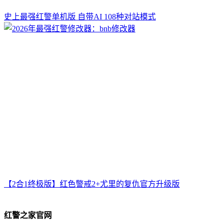
史上最强红警单机版 自带AI 108种对站模式
【2合1终极版】红色警戒2+尤里的复仇官方升级版
红警之家官网