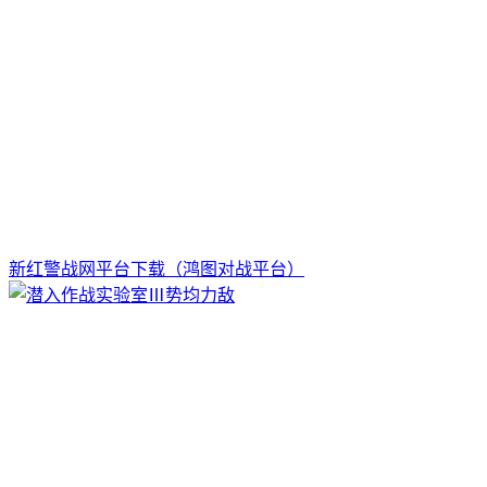
新红警战网平台下载（鸿图对战平台）