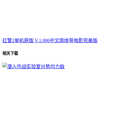
红警2单机原版 V.1.006中文简体带电影完美版
相关下载