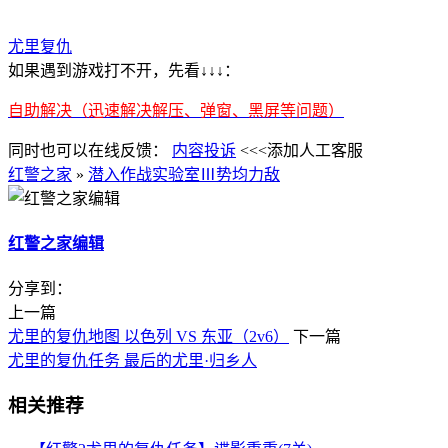
尤里复仇
如果遇到游戏打不开，先看↓↓↓：
自助解决（迅速解决解压、弹窗、黑屏等问题）
同时也可以在线反馈：
内容投诉
<<<添加人工客服
红警之家
»
潜入作战实验室Ⅲ势均力敌
红警之家编辑
分享到：
上一篇
尤里的复仇地图 以色列 VS 东亚（2v6）
下一篇
尤里的复仇任务 最后的尤里·归乡人
相关推荐