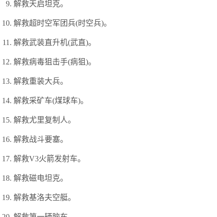
解救天启坦克。
解救超时空军团兵(时空兵)。
解救武装直升机(武直)。
解救病毒狙击手(病狙)。
解救重装大兵。
解救采矿车(煤球车)。
解救尤里复制人。
解救战斗要塞。
解救V3火箭发射车。
解救磁电坦克。
解救基洛夫空艇。
解救第一辆脑车。