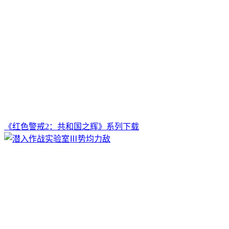
《红色警戒2：共和国之辉》系列下载