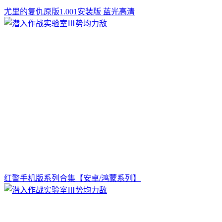
尤里的复仇原版1.001安装版 蓝光高清
红警手机版系列合集【安卓/鸿蒙系列】