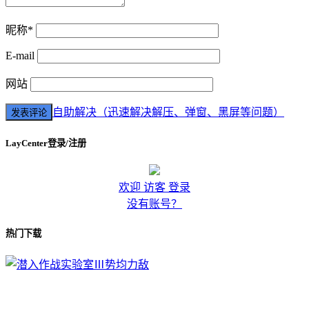
昵称*
E-mail
网站
自助解决（迅速解决解压、弹窗、黑屏等问题）
LayCenter登录/注册
欢迎 访客 登录
没有账号？
热门下载