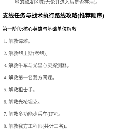
地的触发区域(无论其进入后是否存活)。
支线任务与战术执行路线攻略(推荐顺序)
第一阶段:核心英雄与基础单位解救
解救谭雅。
解救鲍里斯(老鲍)。
解救牛车与尤里心灵探测器。
解救第一名我方间谍。
解救狙击手。
解救光棱坦克。
解救多功能步兵车(IFV)。
解救我方工程师(共计三名)。