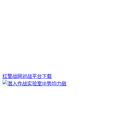
红警战网对战平台下载