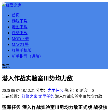
首页
游戏下载
地图下载
任务下载
MOD下载
MAC红警
红警手机版
新手指导（进阶）
登录
潜入作战实验室Ⅲ势均力敌
2026-06-07 10:12:21
分类：
尤里任务
热度：0
评论：
0
当前位置：
红警之家
尤里任务
潜入作战实验室Ⅲ势均力敌
盟军任务-潜入作战实验室Ⅲ势均力敌正式版 战役核