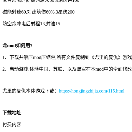
武直部署时间被为原来50%炮伤害100
磁能射速60,对建筑伤60%,3星伤200
防空炮冲电后射程13,射速15
龙mod如何用?
1、下载并解压mod压缩包,所有文件复制到《尤里的复仇》游
2、启动游戏,体验中国、苏联、以及盟军在本mod中的全面修
尤里的复仇本体游戏下载：
https://hongjingzhijia.com/115.html
下载地址
付费内容