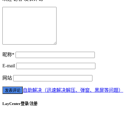
昵称*
E-mail
网站
自助解决（迅速解决解压、弹窗、黑屏等问题）
LayCenter登录/注册