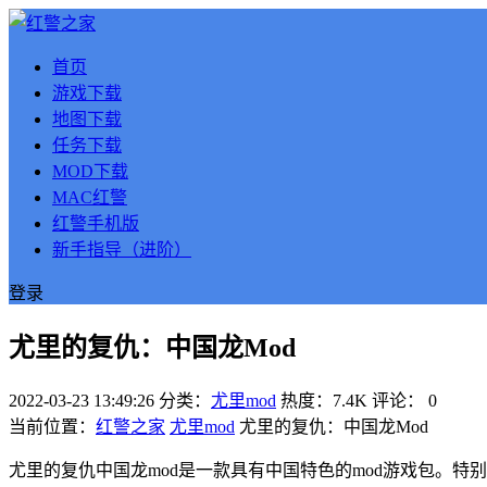
首页
游戏下载
地图下载
任务下载
MOD下载
MAC红警
红警手机版
新手指导（进阶）
登录
尤里的复仇：中国龙Mod
2022-03-23 13:49:26
分类：
尤里mod
热度：7.4K
评论：
0
当前位置：
红警之家
尤里mod
尤里的复仇：中国龙Mod
尤里的复仇中国龙mod是一款具有中国特色的mod游戏包。特