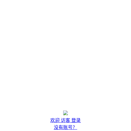
欢迎 访客 登录
没有账号？