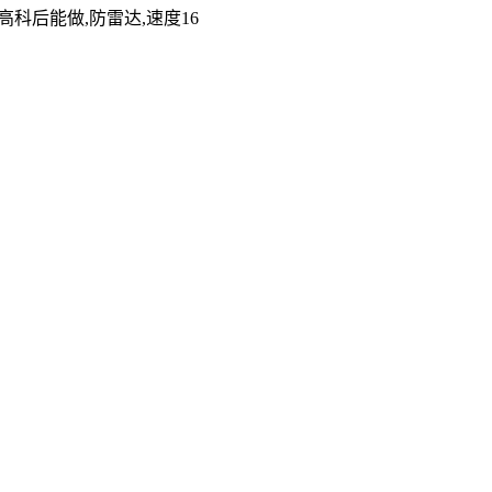
00高科后能做,防雷达,速度16