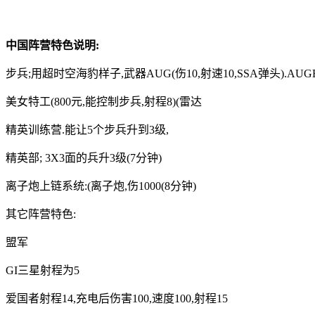
中国阵营特色说明:
步兵;用超时空海豹样子,武器AUG(伤10,射速10,SSA弹头).AUGE(伤
美女特工(800元,能控制步兵,射程8)(雷达
精英训练营.能让5个步兵升到3级,
精英部; 3X3面的兵升3级(7分钟)
离子炮上链系统:(离子炮,伤1000(8分钟)
其它阵营特色:
盟军
GI三星射程为5
爱国者射程14,充电后伤害100,速度100,射程15