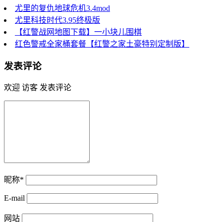
尤里的复仇地球危机3.4mod
尤里科技时代3.95终极版
【红警战网地图下载】一小块儿围棋
红色警戒全家桶套餐【红警之家土豪特别定制版】
发表评论
欢迎 访客 发表评论
昵称*
E-mail
网站