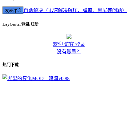
自助解决（迅速解决解压、弹窗、黑屏等问题）
LayCenter登录/注册
欢迎 访客 登录
没有账号？
热门下载