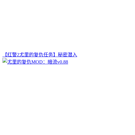
【红警2尤里的复仇任务】秘密潜入