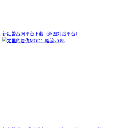
新红警战网平台下载（鸿图对战平台）