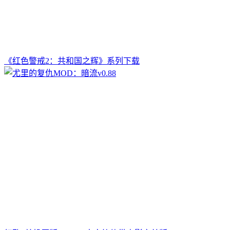
《红色警戒2：共和国之辉》系列下载