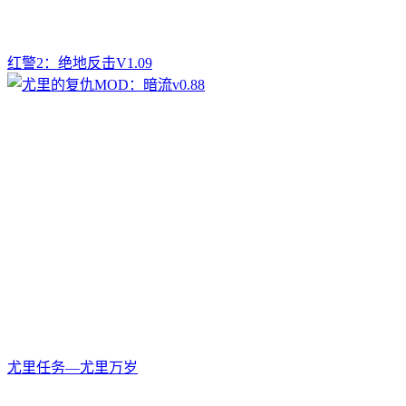
红警2：绝地反击V1.09
尤里任务—尤里万岁