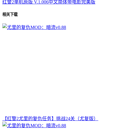
红警2单机原版 V.1.006中文简体带电影完美版
相关下载
【红警2尤里的复仇任务】挑战24关（尤复版）