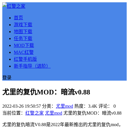
首页
游戏下载
地图下载
任务下载
MOD下载
MAC红警
红警手机版
新手指导（进阶）
登录
尤里的复仇MOD：暗流v0.88
2022-03-26 19:50:57
分类：
尤里mod
热度：3.4K
评论：
0
当前位置：
红警之家
尤里mod
尤里的复仇MOD：暗流v0.88
尤里的复仇暗流V0.88是2022年最新推出的尤里的复仇mod，