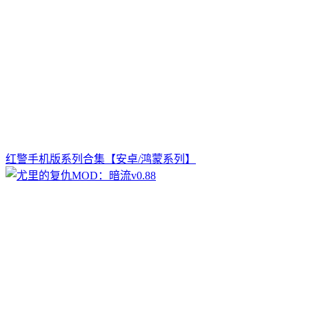
红警手机版系列合集【安卓/鸿蒙系列】