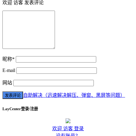
欢迎 访客 发表评论
昵称*
E-mail
网站
自助解决（迅速解决解压、弹窗、黑屏等问题）
LayCenter登录/注册
欢迎 访客 登录
没有账号？