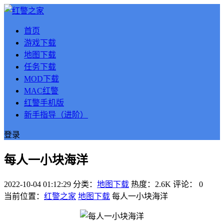
首页
游戏下载
地图下载
任务下载
MOD下载
MAC红警
红警手机版
新手指导（进阶）
登录
每人一小块海洋
2022-10-04 01:12:29
分类：
地图下载
热度：2.6K
评论：
0
当前位置：
红警之家
地图下载
每人一小块海洋