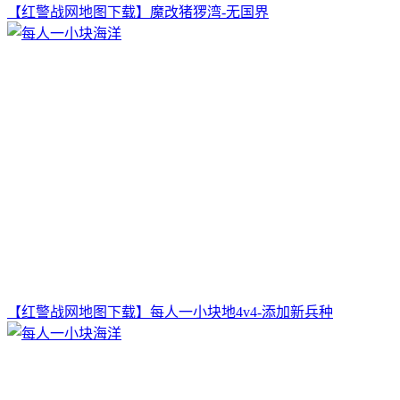
【红警战网地图下载】魔改猪猡湾-无国界
【红警战网地图下载】每人一小块地4v4-添加新兵种