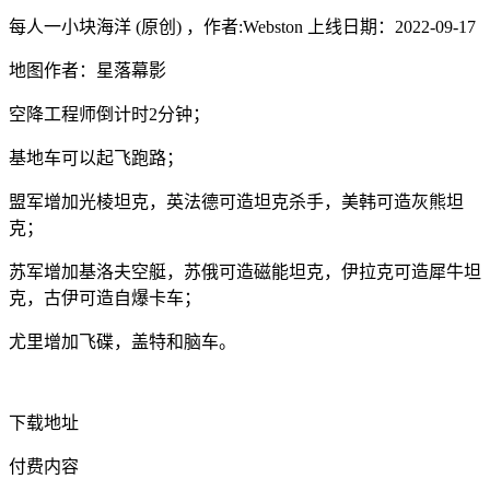
每人一小块海洋 (原创) ，作者:Webston 上线日期：2022-09-17
地图作者：星落幕影
空降工程师倒计时2分钟；
基地车可以起飞跑路；
盟军增加光棱坦克，英法德可造坦克杀手，美韩可造灰熊坦
克；
苏军增加基洛夫空艇，苏俄可造磁能坦克，伊拉克可造犀牛坦
克，古伊可造自爆卡车；
尤里增加飞碟，盖特和脑车。
下载地址
付费内容