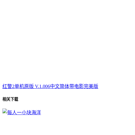
红警2单机原版 V.1.006中文简体带电影完美版
相关下载