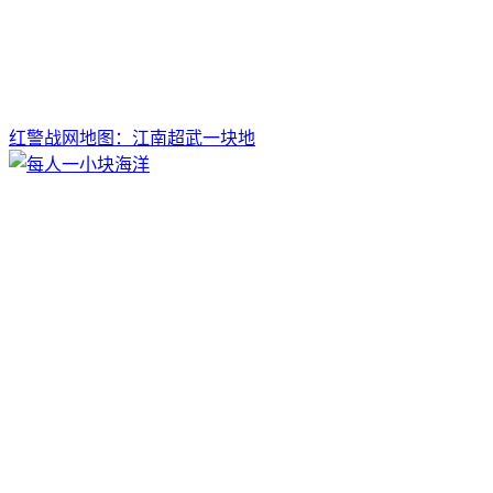
红警战网地图：江南超武一块地