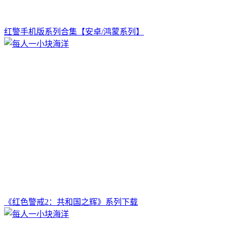
红警手机版系列合集【安卓/鸿蒙系列】
《红色警戒2：共和国之辉》系列下载