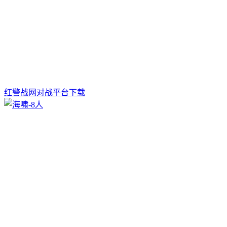
红警战网对战平台下载