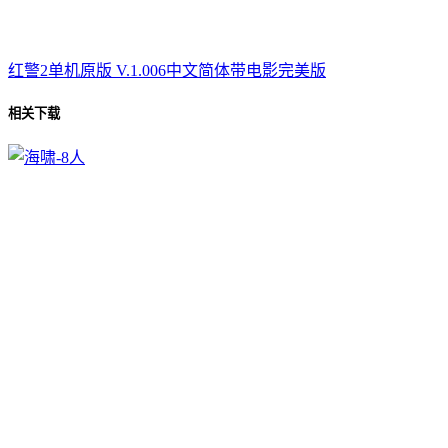
红警2单机原版 V.1.006中文简体带电影完美版
相关下载