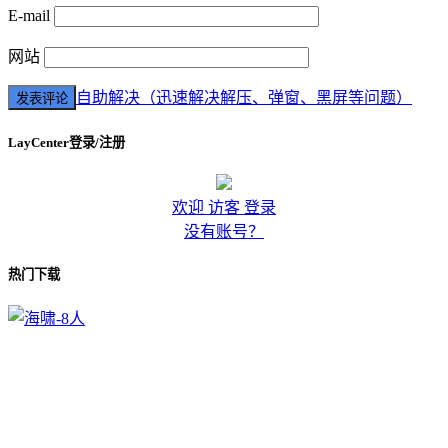
E-mail
网站
自助解决（迅速解决解压、弹窗、黑屏等问题）
LayCenter登录/注册
欢迎 访客 登录
没有账号？
热门下载