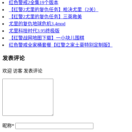
红色警戒2全集19个版本
【红警2尤里的复仇任务】枪决尤里（2关）
【红警2尤里的复仇任务】三英救美
尤里的复仇地球危机3.4mod
尤里科技时代3.95终极版
【红警战网地图下载】一小块儿围棋
红色警戒全家桶套餐【红警之家土豪特别定制版】
发表评论
欢迎 访客 发表评论
昵称*