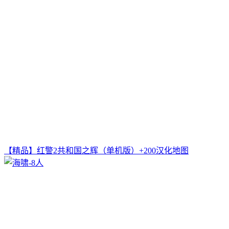
【精品】红警2共和国之辉（单机版）+200汉化地图