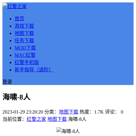
首页
游戏下载
地图下载
任务下载
MOD下载
MAC红警
红警手机版
新手指导（进阶）
登录
海啸-8人
2023-01-29 23:20:20
分类：
地图下载
热度：1.7K
评论：
0
当前位置：
红警之家
地图下载
海啸-8人