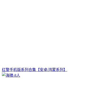
红警手机版系列合集【安卓/鸿蒙系列】