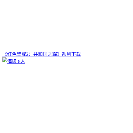
《红色警戒2：共和国之辉》系列下载