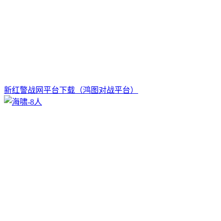
新红警战网平台下载（鸿图对战平台）