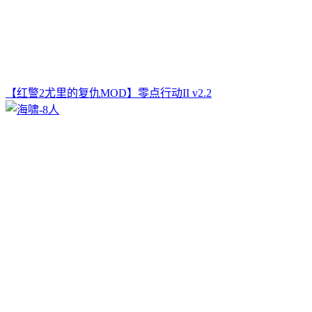
【红警2尤里的复仇MOD】零点行动II v2.2