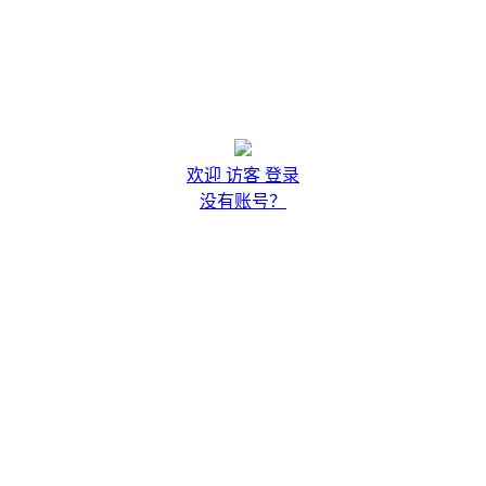
欢迎 访客 登录
没有账号？