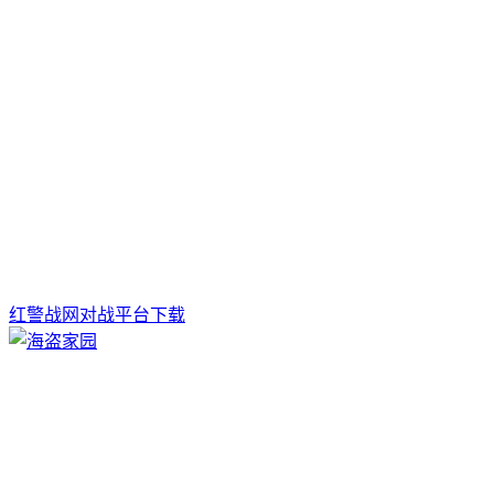
红警战网对战平台下载