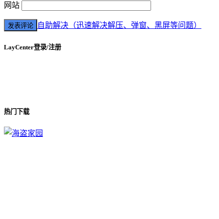
网站
自助解决（迅速解决解压、弹窗、黑屏等问题）
LayCenter登录/注册
热门下载