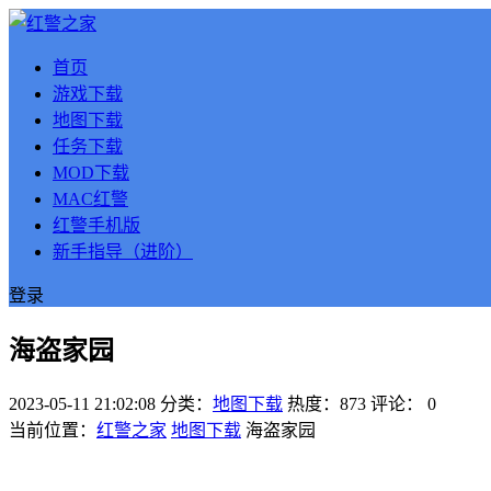
首页
游戏下载
地图下载
任务下载
MOD下载
MAC红警
红警手机版
新手指导（进阶）
登录
海盗家园
2023-05-11 21:02:08
分类：
地图下载
热度：873
评论：
0
当前位置：
红警之家
地图下载
海盗家园