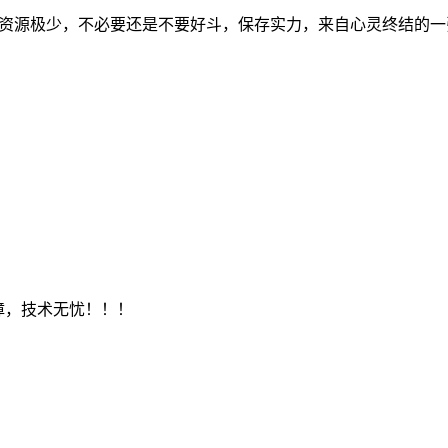
个油井，矿石资源极少，不必要还是不要好斗，保存实力，来自心灵终结
保障，技术无忧！！！