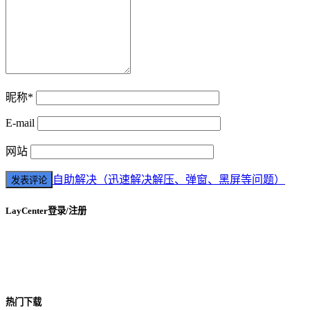
昵称*
E-mail
网站
自助解决（迅速解决解压、弹窗、黑屏等问题）
LayCenter登录/注册
热门下载