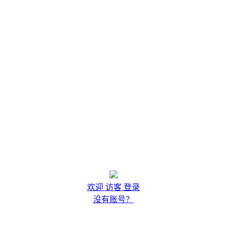
欢迎 访客 登录
没有账号？