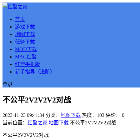
首页
游戏下载
地图下载
任务下载
MOD下载
MAC红警
红警手机版
新手指导（进阶）
登录
不公平2V2V2V2对战
2023-11-23 09:41:34
分类：
地图下载
热度：103
评论：
0
当前位置：
红警之家
地图下载
不公平2V2V2V2对战
不公平2V2V2V2对战