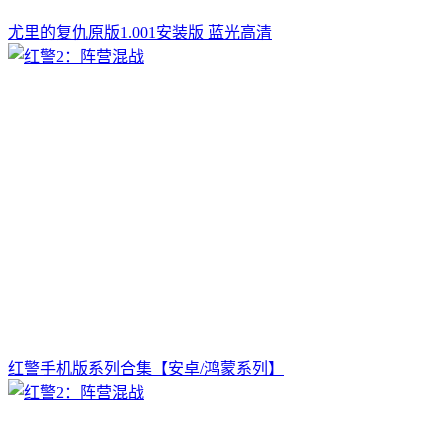
尤里的复仇原版1.001安装版 蓝光高清
红警手机版系列合集【安卓/鸿蒙系列】