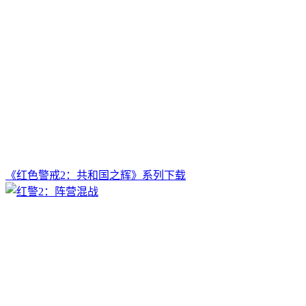
《红色警戒2：共和国之辉》系列下载