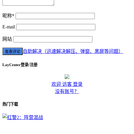
昵称*
E-mail
网站
自助解决（迅速解决解压、弹窗、黑屏等问题）
LayCenter登录/注册
欢迎 访客 登录
没有账号？
热门下载