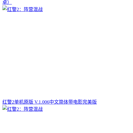
卓）
红警2单机原版 V.1.006中文简体带电影完美版