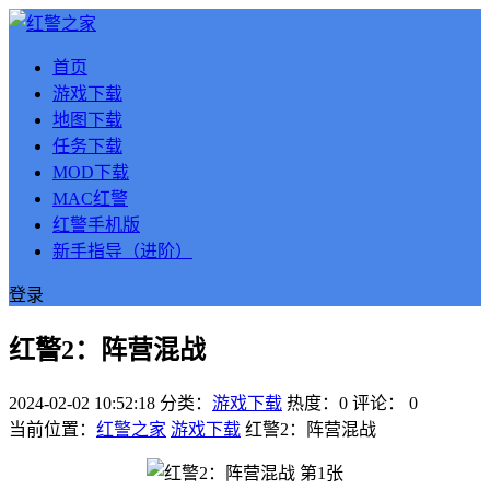
首页
游戏下载
地图下载
任务下载
MOD下载
MAC红警
红警手机版
新手指导（进阶）
登录
红警2：阵营混战
2024-02-02 10:52:18
分类：
游戏下载
热度：0
评论：
0
当前位置：
红警之家
游戏下载
红警2：阵营混战