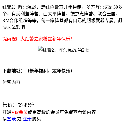
红警2：阵营混战，是红色警戒开年巨制，多方阵营达到30多
个，有美利坚阵营、西太平阵营、德意志阵营、联合王国、
RM合作组织等等，每一家阵营都有自己的超级武器专属，赶
快来体验吧！
提前祝广大红警之家粉丝新年快乐！
下载地址：（新年福利，龙年快乐）
付费内容
售价：
59
积分
开通
VIP会员
或更高级的会员可免费查看该内容
请
登录
或
注册
购买