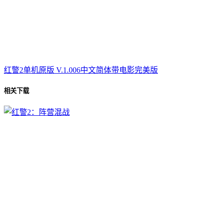
红警2单机原版 V.1.006中文简体带电影完美版
相关下载