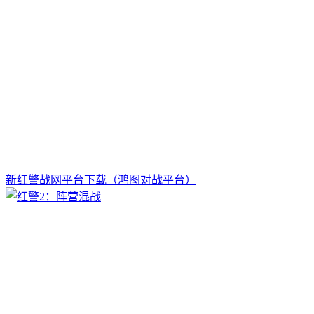
新红警战网平台下载（鸿图对战平台）