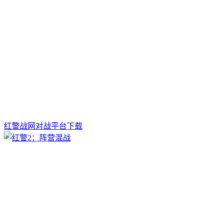
红警战网对战平台下载