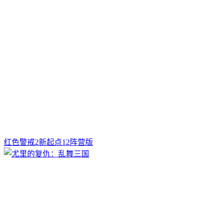
红色警戒2新起点12阵营版