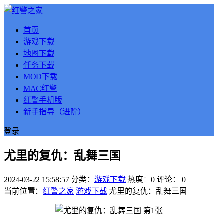
首页
游戏下载
地图下载
任务下载
MOD下载
MAC红警
红警手机版
新手指导（进阶）
登录
尤里的复仇：乱舞三国
2024-03-22 15:58:57
分类：
游戏下载
热度：0
评论：
0
当前位置：
红警之家
游戏下载
尤里的复仇：乱舞三国