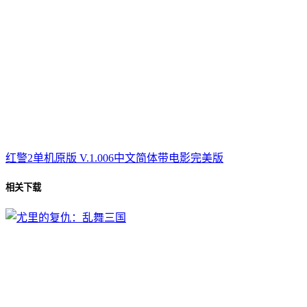
红警2单机原版 V.1.006中文简体带电影完美版
相关下载