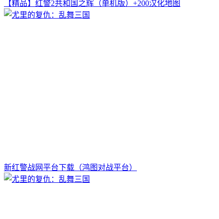
【精品】红警2共和国之辉（单机版）+200汉化地图
新红警战网平台下载（鸿图对战平台）