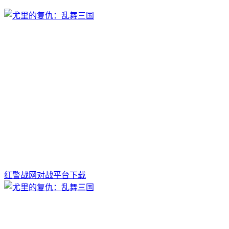
红警战网对战平台下载