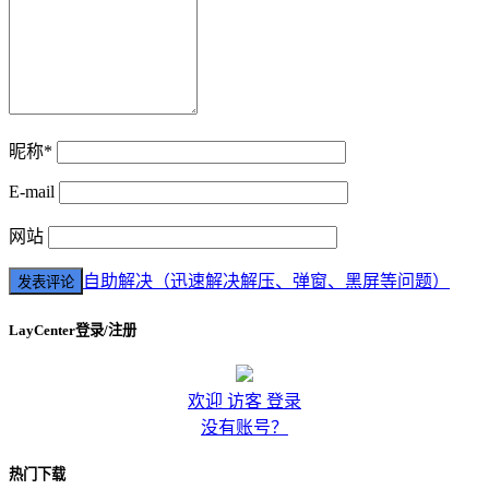
昵称*
E-mail
网站
自助解决（迅速解决解压、弹窗、黑屏等问题）
LayCenter登录/注册
欢迎 访客 登录
没有账号？
热门下载