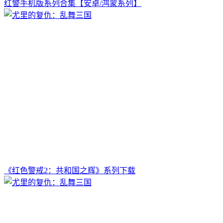
红警手机版系列合集【安卓/鸿蒙系列】
《红色警戒2：共和国之辉》系列下载