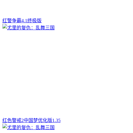
红警争霸4.1终极版
红色警戒2中国梦优化版1.35