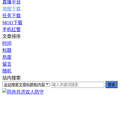
直播平台
地图下载
任务下载
MOD下载
手机红警
文章排序
时间
标题
热度
留言
随机
站内搜索