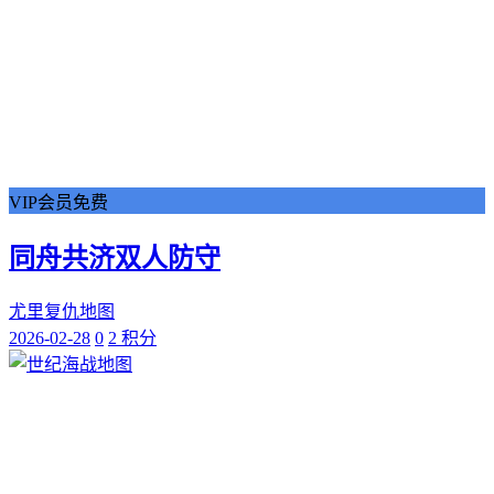
VIP会员免费
同舟共济双人防守
尤里复仇地图
2026-02-28
0
2 积分