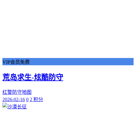
VIP会员免费
荒岛求生-炫酷防守
红警防守地图
2026-02-16
0
2 积分