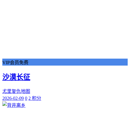
VIP会员免费
沙漠长征
尤里复仇地图
2026-02-09
0
2 积分