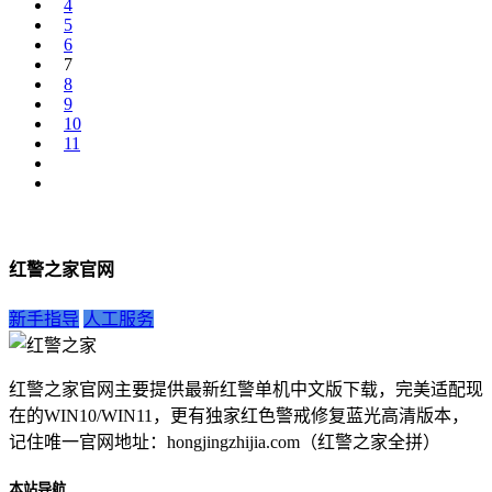
4
5
6
7
8
9
10
11
红警之家官网
新手指导
人工服务
红警之家官网主要提供最新红警单机中文版下载，完美适配现
在的WIN10/WIN11，更有独家红色警戒修复蓝光高清版本，
记住唯一官网地址：hongjingzhijia.com（红警之家全拼）
本站导航