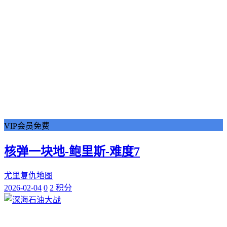
VIP会员免费
核弹一块地-鲍里斯-难度7
尤里复仇地图
2026-02-04
0
2 积分