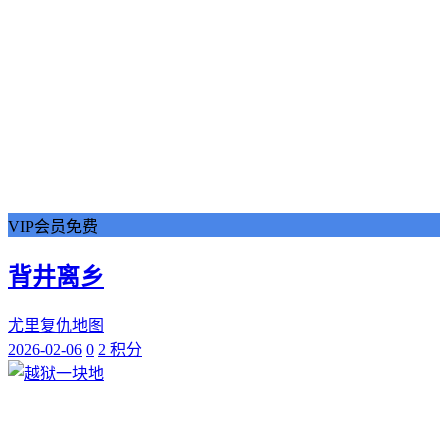
VIP会员免费
背井离乡
尤里复仇地图
2026-02-06
0
2 积分