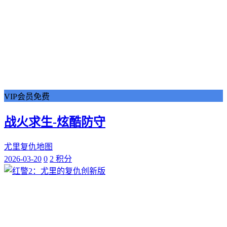
VIP会员免费
战火求生-炫酷防守
尤里复仇地图
2026-03-20
0
2 积分