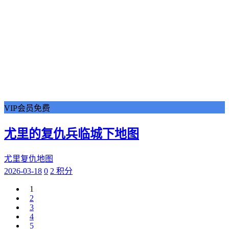
VIP会员免费
尤里的复仇兵临城下地图
尤里复仇地图
2026-03-18
0
2 积分
1
2
3
4
5