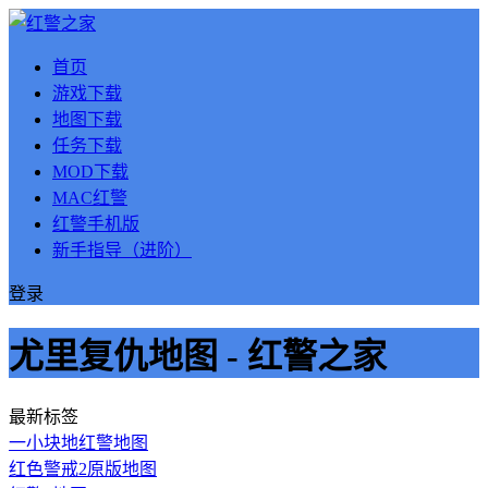
首页
游戏下载
地图下载
任务下载
MOD下载
MAC红警
红警手机版
新手指导（进阶）
登录
尤里复仇地图 - 红警之家
最新标签
一小块地红警地图
红色警戒2原版地图