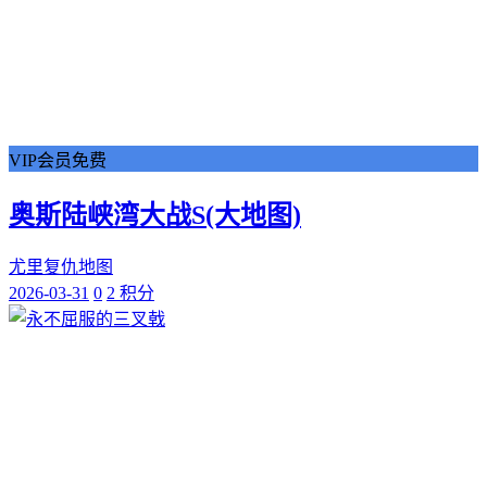
VIP会员免费
奥斯陆峡湾大战S(大地图)
尤里复仇地图
2026-03-31
0
2 积分