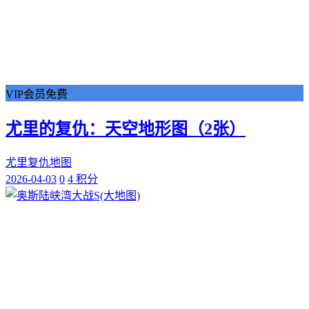
VIP会员免费
尤里的复仇：天空地形图（2张）
尤里复仇地图
2026-04-03
0
4 积分