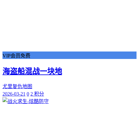
VIP会员免费
海盗船混战一块地
尤里复仇地图
2026-03-21
0
2 积分