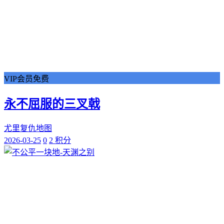
VIP会员免费
永不屈服的三叉戟
尤里复仇地图
2026-03-25
0
2 积分