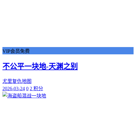
VIP会员免费
不公平一块地-天渊之别
尤里复仇地图
2026-03-24
0
2 积分