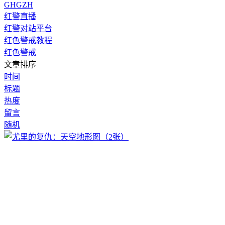
GHGZH
红警直播
红警对站平台
红色警戒教程
红色警戒
文章排序
时间
标题
热度
留言
随机