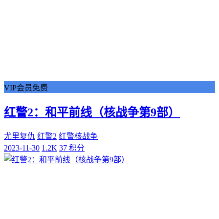
VIP会员免费
红警2：和平前线（核战争第9部）
尤里复仇
红警2
红警核战争
2023-11-30
1.2K
37 积分