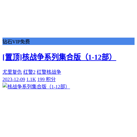
钻石VIP免费
[置顶]
核战争系列集合版（1-12部）
尤里复仇
红警2
红警核战争
2023-12-09
1.1K
199 积分