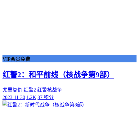
VIP会员免费
红警2：和平前线（核战争第9部）
尤里复仇
红警2
红警核战争
2023-11-30
1.2K
37 积分