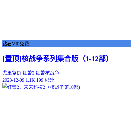
钻石VIP免费
[置顶]
核战争系列集合版（1-12部）
尤里复仇
红警2
红警核战争
2023-12-09
1.1K
199 积分