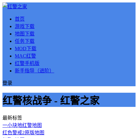
首页
游戏下载
地图下载
任务下载
MOD下载
MAC红警
红警手机版
新手指导（进阶）
登录
红警核战争 - 红警之家
最新标签
一小块地红警地图
红色警戒2原版地图