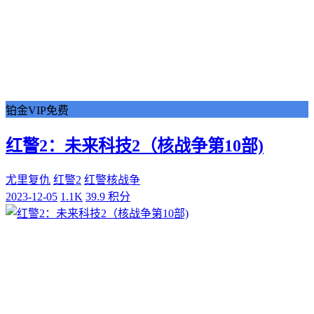
铂金VIP免费
红警2：未来科技2（核战争第10部)
尤里复仇
红警2
红警核战争
2023-12-05
1.1K
39.9 积分