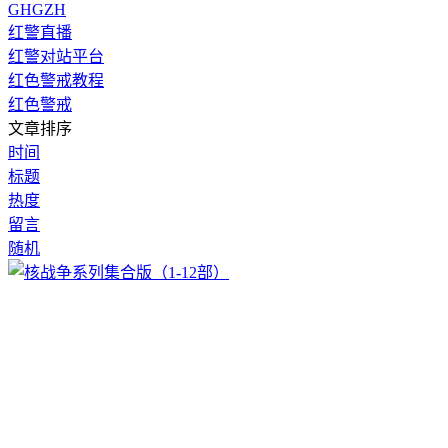
GHGZH
红警直播
红警对站平台
红色警戒教程
红色警戒
文章排序
时间
标题
热度
留言
随机