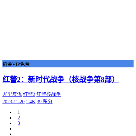
铂金VIP免费
红警2：新时代战争（核战争第8部）
尤里复仇
红警2
红警核战争
2023-11-20
1.4K
39 积分
1
2
3