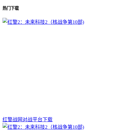
热门下载
红警战网对战平台下载