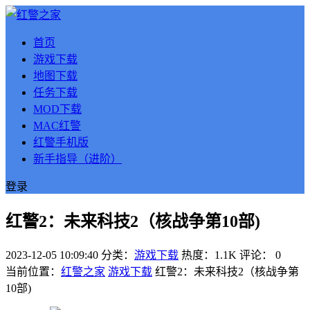
首页
游戏下载
地图下载
任务下载
MOD下载
MAC红警
红警手机版
新手指导（进阶）
登录
红警2：未来科技2（核战争第10部)
2023-12-05 10:09:40
分类：
游戏下载
热度：1.1K
评论：
0
当前位置：
红警之家
游戏下载
红警2：未来科技2（核战争第
10部)