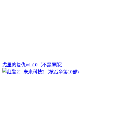
尤里的复仇win10（不黑屏版）