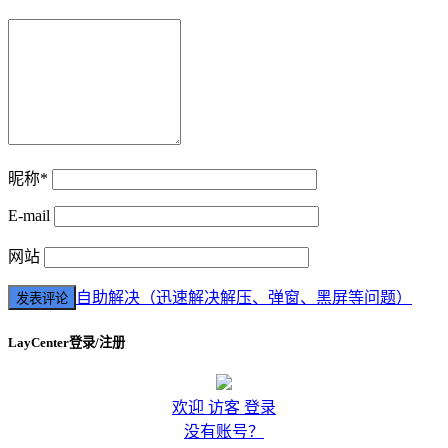
昵称*
E-mail
网站
自助解决（迅速解决解压、弹窗、黑屏等问题）
LayCenter登录/注册
欢迎 访客 登录
没有账号？