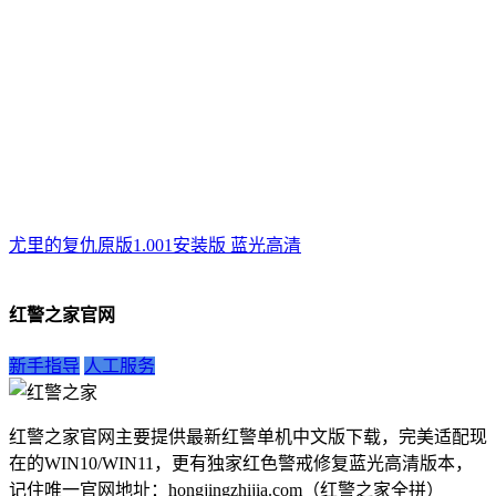
尤里的复仇原版1.001安装版 蓝光高清
红警之家官网
新手指导
人工服务
红警之家官网主要提供最新红警单机中文版下载，完美适配现
在的WIN10/WIN11，更有独家红色警戒修复蓝光高清版本，
记住唯一官网地址：hongjingzhijia.com（红警之家全拼）