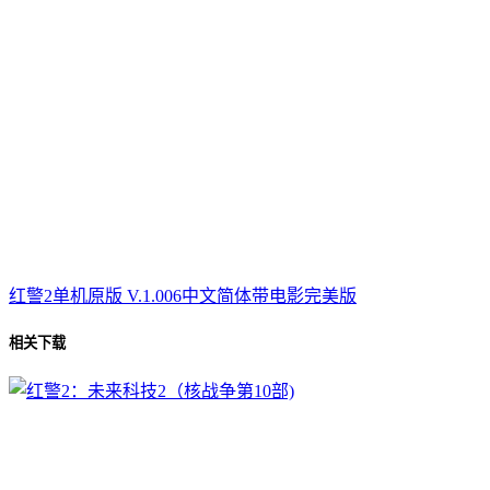
红警2单机原版 V.1.006中文简体带电影完美版
相关下载