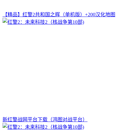
【精品】红警2共和国之辉（单机版）+200汉化地图
新红警战网平台下载（鸿图对战平台）