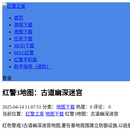
首页
游戏下载
地图下载
任务下载
MOD下载
MAC红警
红警手机版
新手指导（进阶）
登录
红警3地图：古道幽深迷宫
2025-04-14 11:07:51
分类：
地图下载
热度：0
评论：
0
当前位置：
红警之家
地图下载
红警3地图：古道幽深迷宫
红色警戒3古道幽深迷宫地图,要在基地周围建立防御设施,以