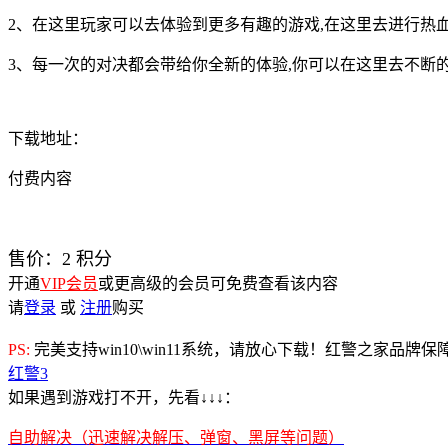
2、在这里玩家可以去体验到更多有趣的游戏,在这里去进行热血
3、每一次的对决都会带给你全新的体验,你可以在这里去不断
下载地址：
付费内容
售价：
2
积分
开通
VIP会员
或更高级的会员可免费查看该内容
请
登录
或
注册
购买
PS:
完美支持win10\win11系统，请放心下载！红警之家品牌
红警3
如果遇到游戏打不开，先看↓↓↓：
自助解决（迅速解决解压、弹窗、黑屏等问题）