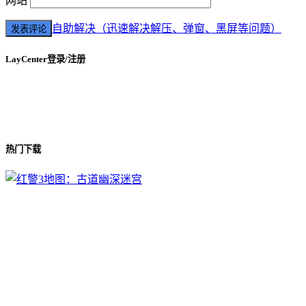
网站
自助解决（迅速解决解压、弹窗、黑屏等问题）
LayCenter登录/注册
热门下载