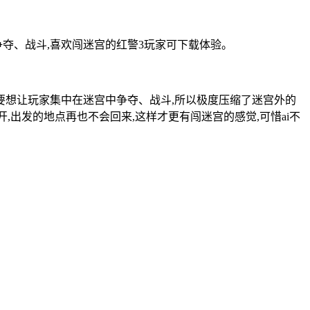
争夺、战斗,喜欢闯迷宫的红警3玩家可下载体验。
要想让玩家集中在迷宫中争夺、战斗,所以极度压缩了迷宫外的
开,出发的地点再也不会回来,这样才更有闯迷宫的感觉,可惜ai不