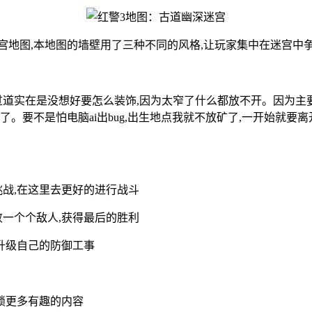
宫地图,本地图的墙壁用了三种不同的风格,让玩家集中在迷宫中
过道实在是没想好要怎么装饰,因为太窄了什么都放不开。因为主
。要不是怕电脑ai出bug,出生地点我就不放矿了,一开始就要离
挑战,在这里去更好的进行战斗
败一个个敌人,获得最后的胜利
升级自己的防御工事
锁更多有趣的内容