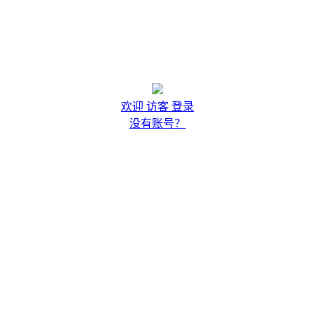
欢迎 访客 登录
没有账号？