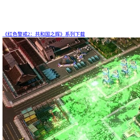
《红色警戒2：共和国之辉》系列下载