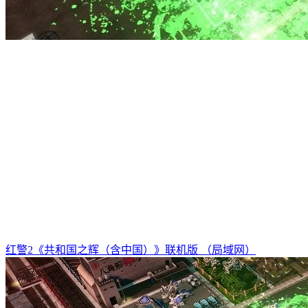
红警2《共和国之辉（含中国）》联机版 （局域网）