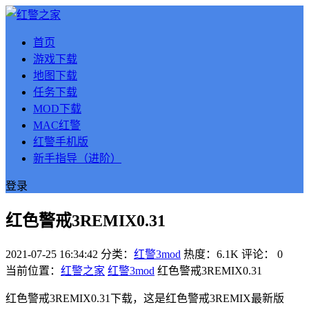
首页
游戏下载
地图下载
任务下载
MOD下载
MAC红警
红警手机版
新手指导（进阶）
登录
红色警戒3REMIX0.31
2021-07-25 16:34:42
分类：
红警3mod
热度：6.1K
评论：
0
当前位置：
红警之家
红警3mod
红色警戒3REMIX0.31
红色警戒3REMIX0.31下载，这是红色警戒3REMIX最新版