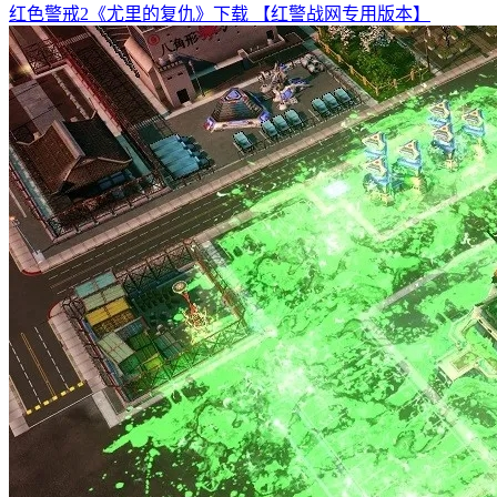
红色警戒2《尤里的复仇》下载 【红警战网专用版本】