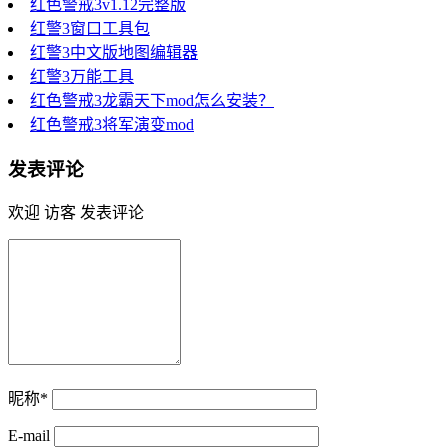
红色警戒3v1.12完整版
红警3窗口工具包
红警3中文版地图编辑器
红警3万能工具
红色警戒3龙霸天下mod怎么安装？
红色警戒3将军演变mod
发表评论
欢迎 访客 发表评论
昵称*
E-mail