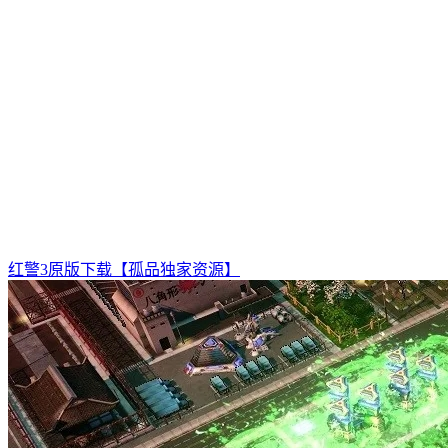
红警3原版下载【孤品独家资源】