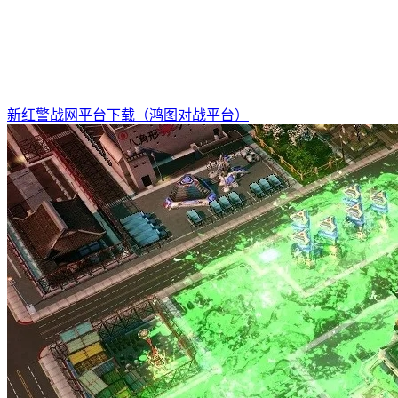
新红警战网平台下载（鸿图对战平台）