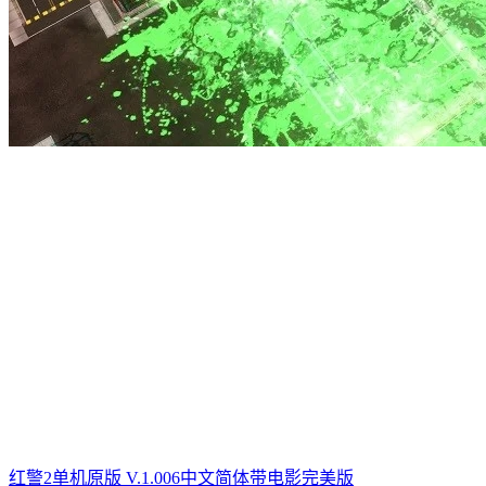
红警2单机原版 V.1.006中文简体带电影完美版