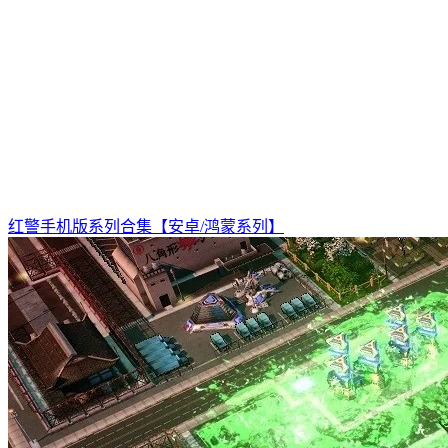
红警手机版系列合集【安卓/鸿蒙系列】