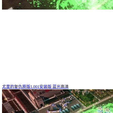
尤里的复仇原版1.001安装版 蓝光高清