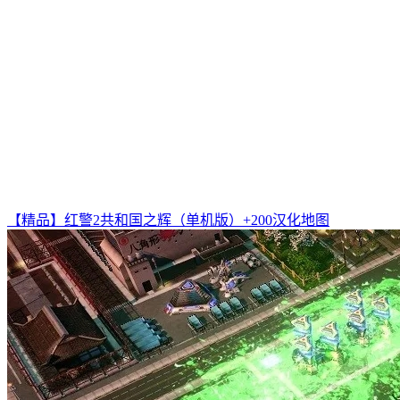
【精品】红警2共和国之辉（单机版）+200汉化地图