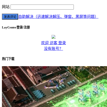
网站
自助解决（迅速解决解压、弹窗、黑屏等问题）
LayCenter登录/注册
欢迎 访客 登录
没有账号？
热门下载