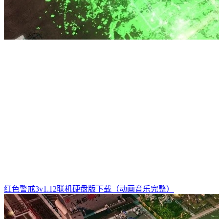
红色警戒3v1.12联机硬盘版下载（动画音乐完整）