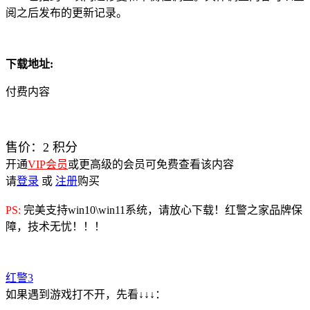
阅之后发布的更新记录。
下载地址:
付费内容
售价：
2
积分
开通
VIP会员
或更高级的会员可免费查看该内容
请
登录
或
注册
购买
PS:
完美支持win10\win11系统，请放心下载！红警之家品牌保
障，技术无忧！！！
红警3
如果遇到游戏打不开，先看↓↓↓：