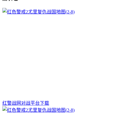
红警战网对战平台下载