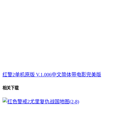
红警2单机原版 V.1.006中文简体带电影完美版
相关下载