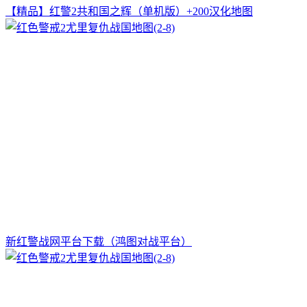
【精品】红警2共和国之辉（单机版）+200汉化地图
新红警战网平台下载（鸿图对战平台）