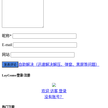
昵称*
E-mail
网站
自助解决（迅速解决解压、弹窗、黑屏等问题）
LayCenter登录/注册
欢迎 访客 登录
没有账号？
热门下载