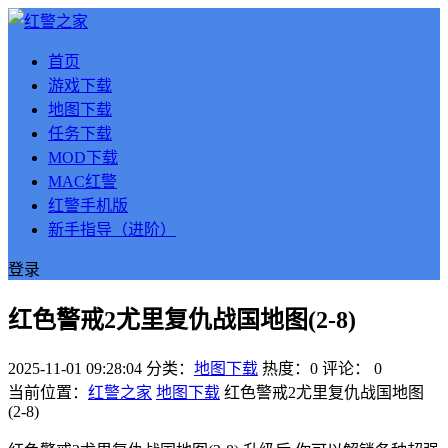
首页
游戏下载
地图下载
任务下载
MOD下载
MAC红警
红警手机版
新手指导（进阶）
登录
红色警戒2尤里复仇战国地图(2-8)
2025-11-01 09:28:04
分类：
地图下载
热度：0
评论：
0
当前位置：
红警之家
地图下载
红色警戒2尤里复仇战国地图
(2-8)