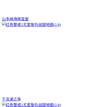
山多纳海峡盲盒
千岛湖之争