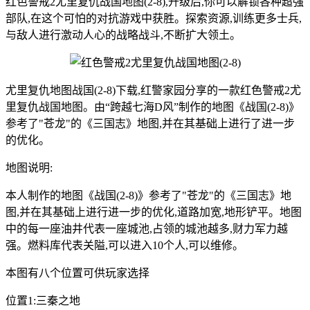
红色警戒2尤里复仇战国地图(2-8),升级后,你可以解锁各种超强
部队,在这个可怕的对抗游戏中获胜。探索资源,训练更多士兵,
与敌人进行激动人心的战略战斗,不断扩大领土。
尤里复仇地图战国(2-8)下载,红警家园分享的一款红色警戒2尤
里复仇战国地图。由“跨越七海D风”制作的地图《战国(2-8)》
参考了"苍龙"的《三国志》地图,并在其基础上进行了进一步
的优化。
地图说明:
本人制作的地图《战国(2-8)》参考了"苍龙"的《三国志》地
图,并在其基础上进行进一步的优化,道路加宽,地形铲平。地图
中的每一座油井代表一座城池,占领的城池越多,财力军力越
强。燃料库代表关隘,可以进入10个人,可以维修。
本图有八个位置可供玩家选择
位置1:三秦之地