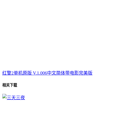
红警2单机原版 V.1.006中文简体带电影完美版
相关下载