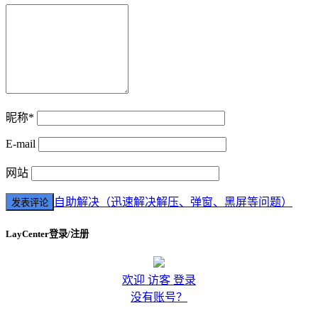
昵称*
E-mail
网站
自助解决（迅速解决解压、弹窗、黑屏等问题）
LayCenter登录/注册
欢迎 访客 登录
没有账号？