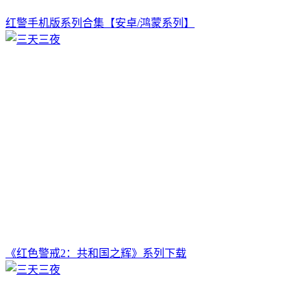
红警手机版系列合集【安卓/鸿蒙系列】
《红色警戒2：共和国之辉》系列下载