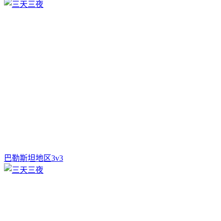
巴勒斯坦地区3v3