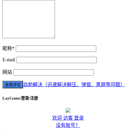
昵称*
E-mail
网站
自助解决（迅速解决解压、弹窗、黑屏等问题）
LayCenter登录/注册
欢迎 访客 登录
没有账号？