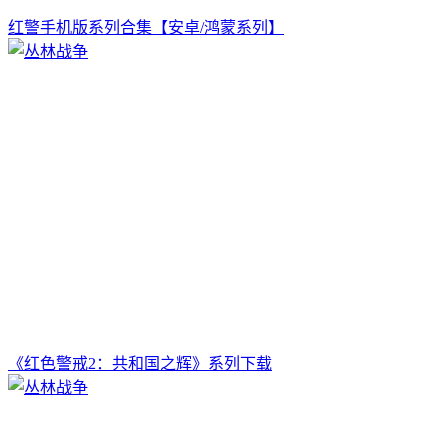
红警手机版系列合集【安卓/鸿蒙系列】
《红色警戒2：共和国之辉》系列下载