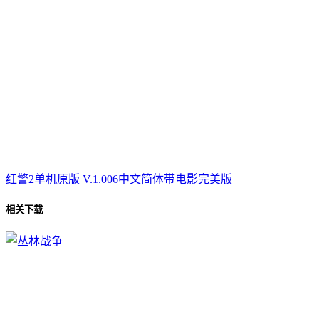
红警2单机原版 V.1.006中文简体带电影完美版
相关下载