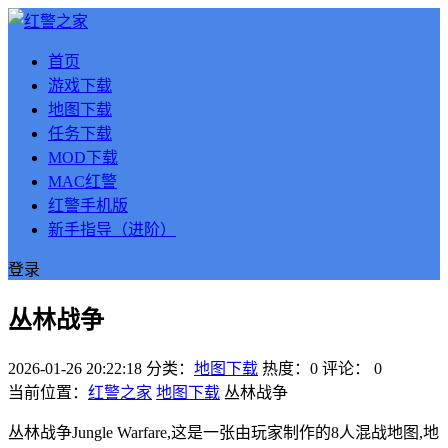
首页
游戏下载
地图下载
任务下载
MOD下载
MAC红警
红警手机版
新手指导（进阶）
登录
丛林战争
2026-01-26 20:22:18
分类：
地图下载
热度：0
评论：
0
当前位置：
红警之家
地图下载
丛林战争
丛林战争Jungle Warfare,这是一张由玩家制作的8人混战地图,地