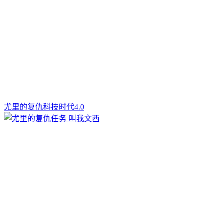
尤里的复仇科技时代4.0