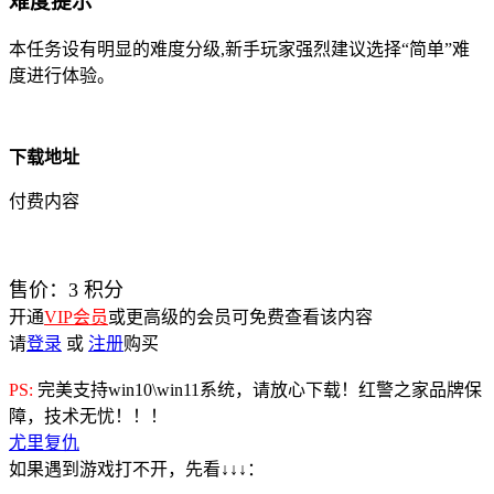
难度提示
本任务设有明显的难度分级,新手玩家强烈建议选择“简单”难
度进行体验。
下载地址
付费内容
售价：
3
积分
开通
VIP会员
或更高级的会员可免费查看该内容
请
登录
或
注册
购买
PS:
完美支持win10\win11系统，请放心下载！红警之家品牌保
障，技术无忧！！！
尤里复仇
如果遇到游戏打不开，先看↓↓↓：