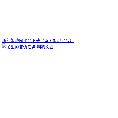
新红警战网平台下载（鸿图对战平台）