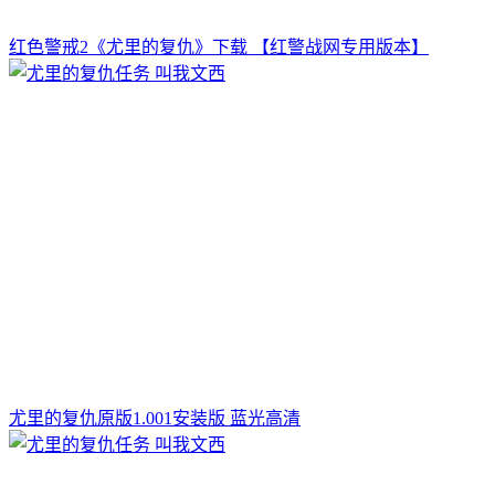
红色警戒2《尤里的复仇》下载 【红警战网专用版本】
尤里的复仇原版1.001安装版 蓝光高清