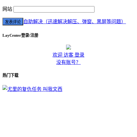
网站
自助解决（迅速解决解压、弹窗、黑屏等问题）
LayCenter登录/注册
欢迎 访客 登录
没有账号？
热门下载