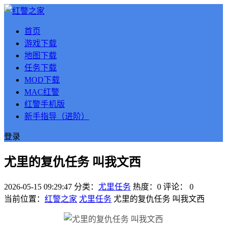
首页
游戏下载
地图下载
任务下载
MOD下载
MAC红警
红警手机版
新手指导（进阶）
登录
尤里的复仇任务 叫我文西
2026-05-15 09:29:47
分类：
尤里任务
热度：0
评论：
0
当前位置：
红警之家
尤里任务
尤里的复仇任务 叫我文西