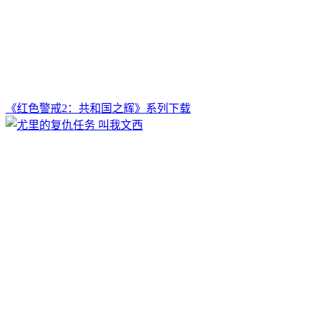
《红色警戒2：共和国之辉》系列下载