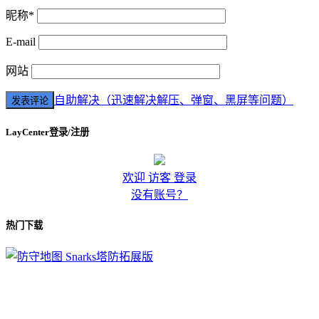
昵称*
E-mail
网站
自助解决（迅速解决解压、弹窗、黑屏等问题）
LayCenter登录/注册
欢迎 访客 登录
没有账号？
热门下载