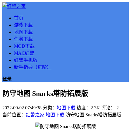
首页
游戏下载
地图下载
任务下载
MOD下载
MAC红警
红警手机版
新手指导（进阶）
登录
防守地图 Snarks塔防拓展版
2022-09-02 07:49:38
分类：
地图下载
热度：2.3K
评论：
2
当前位置：
红警之家
地图下载
防守地图 Snarks塔防拓展版