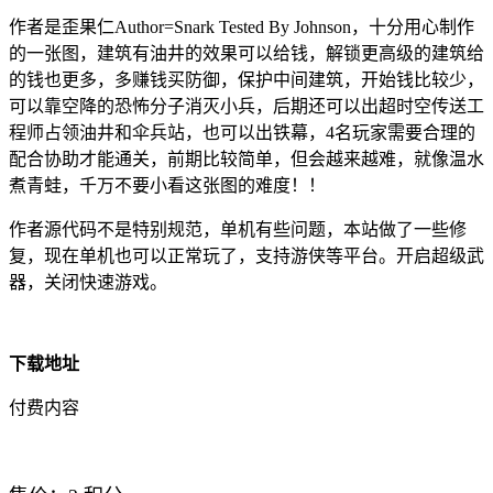
作者是歪果仁Author=Snark Tested By Johnson，十分用心制作
的一张图，建筑有油井的效果可以给钱，解锁更高级的建筑给
的钱也更多，多赚钱买防御，保护中间建筑，开始钱比较少，
可以靠空降的恐怖分子消灭小兵，后期还可以出超时空传送工
程师占领油井和伞兵站，也可以出铁幕，4名玩家需要合理的
配合协助才能通关，前期比较简单，但会越来越难，就像温水
煮青蛙，千万不要小看这张图的难度！！
作者源代码不是特别规范，单机有些问题，本站做了一些修
复，现在单机也可以正常玩了，支持游侠等平台。开启超级武
器，关闭快速游戏。
下载地址
付费内容