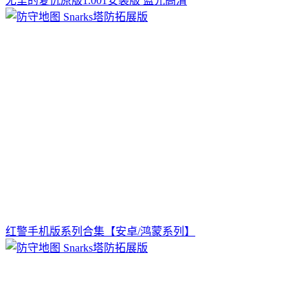
尤里的复仇原版1.001安装版 蓝光高清
红警手机版系列合集【安卓/鸿蒙系列】