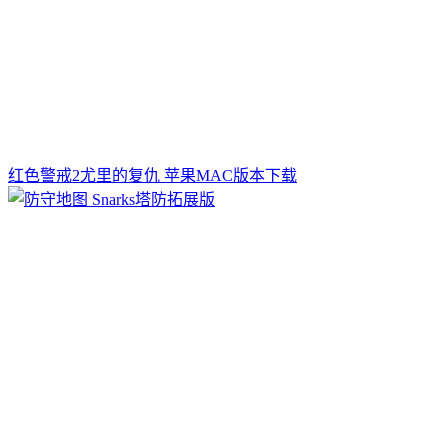
红色警戒2尤里的复仇 苹果MAC版本下载