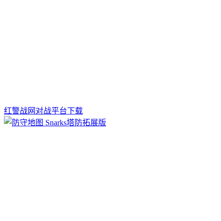
红警战网对战平台下载