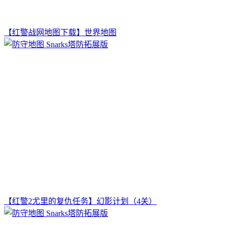
【红警战网地图下载】世界地图
【红警2尤里的复仇任务】幻影计划（4关）