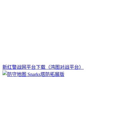
新红警战网平台下载（鸿图对战平台）