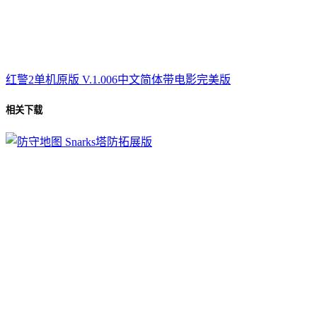
红警2单机原版 V.1.006中文简体带电影完美版
相关下载