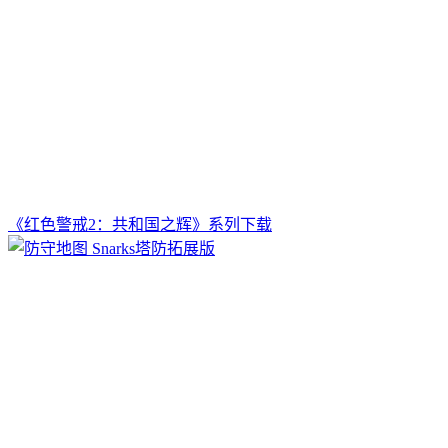
《红色警戒2：共和国之辉》系列下载