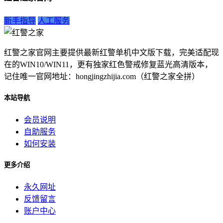
新手指导
人工服务
红警之家官网主要提供最新红警单机中文版下载，完美适配现
在的WIN10/WIN11，更有独家红色警戒修复蓝光高清版本，
记住唯一官网地址：hongjingzhijia.com（红警之家全拼）
本站导航
会员说明
自助服务
如何安装
更多介绍
永久网址
反馈留言
账户中心