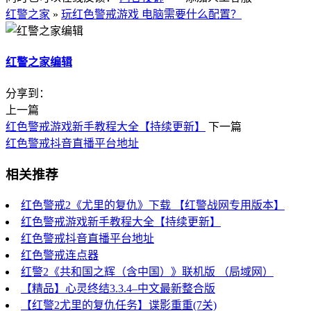
红警之家
»
玩红色警戒游戏 电脑需要什么配置？
红警之家编辑
分享到：
上一篇
红色警戒游戏新手教程大全【持续更新】
下一篇
红色警戒抖音直播平台地址
相关推荐
红色警戒2《尤里的复仇》下载 【红警战网专用版本】
红色警戒游戏新手教程大全【持续更新】
红色警戒抖音直播平台地址
红色警戒连点器
红警2《共和国之辉（含中国）》联机版 （局域网）
【精品】心灵终结3.3.4–中文最新整合版
【红警2尤里的复仇任务】谍影重重(7关)