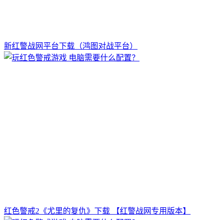
新红警战网平台下载（鸿图对战平台）
红色警戒2《尤里的复仇》下载 【红警战网专用版本】