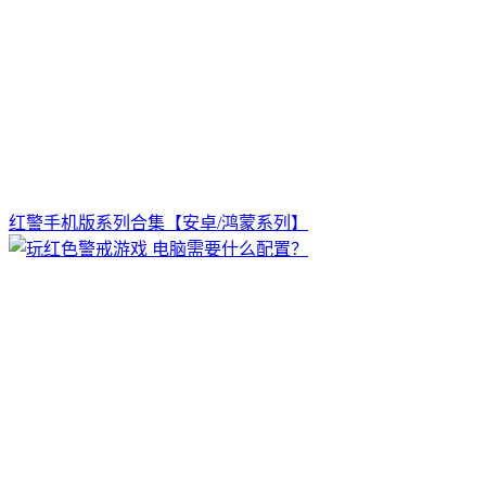
红警手机版系列合集【安卓/鸿蒙系列】