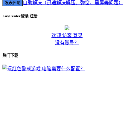
自助解决（迅速解决解压、弹窗、黑屏等问题）
LayCenter登录/注册
欢迎 访客 登录
没有账号？
热门下载