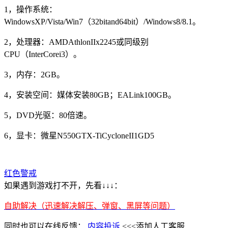
1，操作系统：
WindowsXP/Vista/Win7（32bitand64bit）/Windows8/8.1。
2，处理器：AMDAthlonIIx2245或同级别
CPU（InterCorei3）。
3，内存：2GB。
4，安装空间：媒体安装80GB；EALink100GB。
5，DVD光驱：80倍速。
6，显卡：微星N550GTX-TiCycloneII1GD5
红色警戒
如果遇到游戏打不开，先看↓↓↓：
自助解决（迅速解决解压、弹窗、黑屏等问题）
同时也可以在线反馈：
内容投诉
<<<添加人工客服