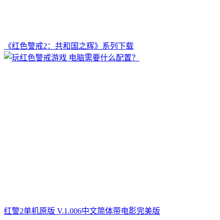
《红色警戒2：共和国之辉》系列下载
红警2单机原版 V.1.006中文简体带电影完美版