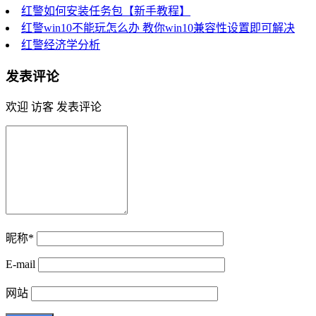
红警如何安装任务包【新手教程】
红警win10不能玩怎么办 教你win10兼容性设置即可解决
红警经济学分析
发表评论
欢迎 访客 发表评论
昵称*
E-mail
网站