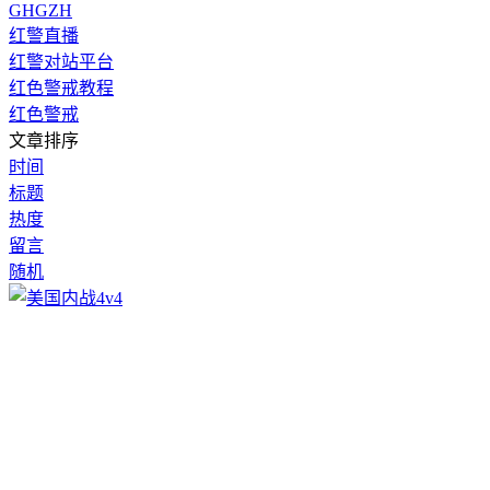
GHGZH
红警直播
红警对站平台
红色警戒教程
红色警戒
文章排序
时间
标题
热度
留言
随机