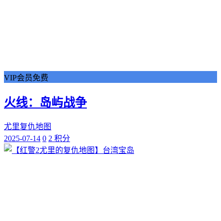
VIP会员免费
火线：岛屿战争
尤里复仇地图
2025-07-14
0
2 积分