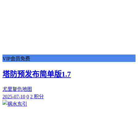
VIP会员免费
塔防预发布简单版1.7
尤里复仇地图
2025-07-10
0
2 积分