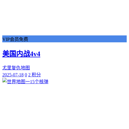
VIP会员免费
美国内战4v4
尤里复仇地图
2025-07-18
0
2 积分