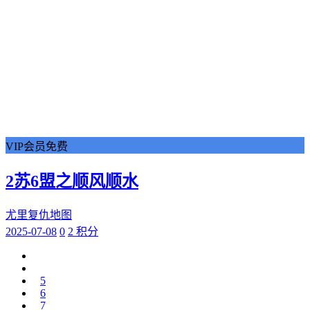
VIP会员免费
2苏6盟之顺风顺水
尤里复仇地图
2025-07-08
0
2 积分
5
6
7