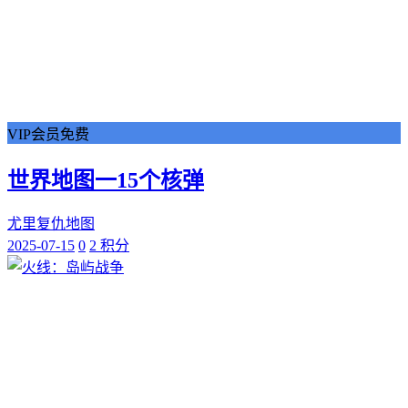
VIP会员免费
世界地图一15个核弹
尤里复仇地图
2025-07-15
0
2 积分