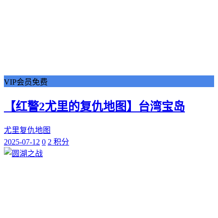
VIP会员免费
【红警2尤里的复仇地图】台湾宝岛
尤里复仇地图
2025-07-12
0
2 积分