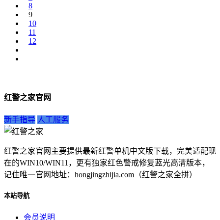
8
9
10
11
12
红警之家官网
新手指导
人工服务
红警之家官网主要提供最新红警单机中文版下载，完美适配现
在的WIN10/WIN11，更有独家红色警戒修复蓝光高清版本，
记住唯一官网地址：hongjingzhijia.com（红警之家全拼）
本站导航
会员说明