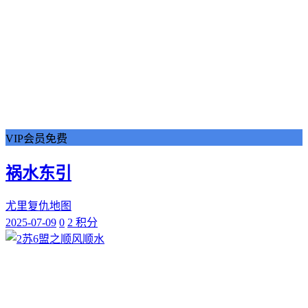
VIP会员免费
祸水东引
尤里复仇地图
2025-07-09
0
2 积分