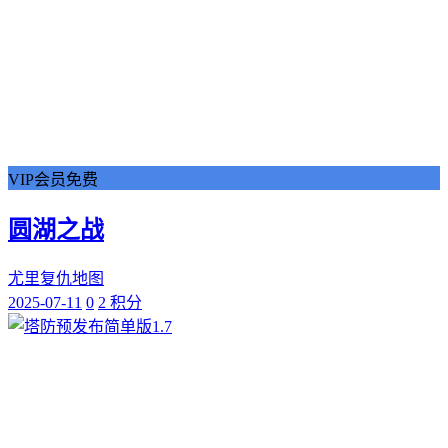
VIP会员免费
圆湖之战
尤里复仇地图
2025-07-11
0
2 积分