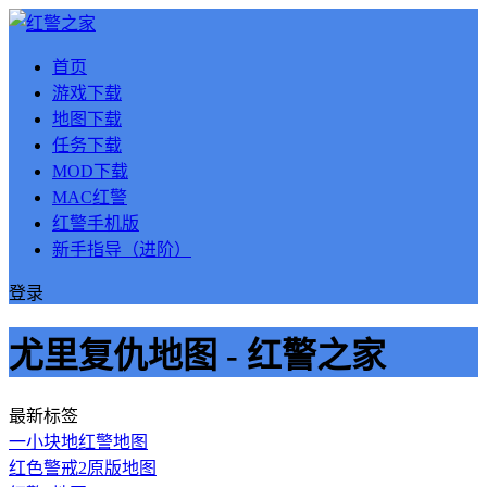
首页
游戏下载
地图下载
任务下载
MOD下载
MAC红警
红警手机版
新手指导（进阶）
登录
尤里复仇地图 - 红警之家
最新标签
一小块地红警地图
红色警戒2原版地图